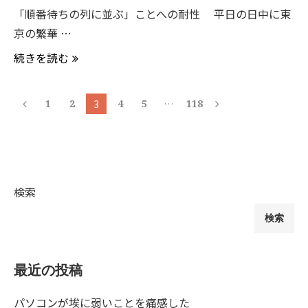
「順番待ちの列に並ぶ」ことへの耐性 平日の日中に東
京の繁華 …
続きを読む
1
2
3
4
5
…
118
検索
検索
最近の投稿
パソコンが埃に弱いことを痛感した