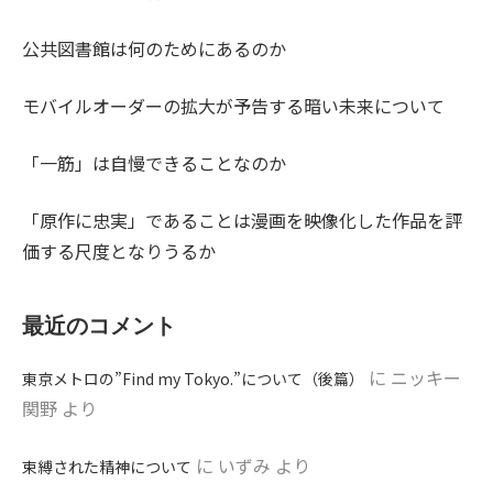
公共図書館は何のためにあるのか
モバイルオーダーの拡大が予告する暗い未来について
「一筋」は自慢できることなのか
「原作に忠実」であることは漫画を映像化した作品を評
価する尺度となりうるか
最近のコメント
に
ニッキー
東京メトロの”Find my Tokyo.”について（後篇）
関野
より
に
いずみ
より
束縛された精神について