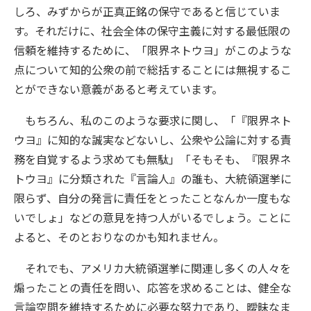
しろ、みずからが正真正銘の保守であると信じていま
す。それだけに、社会全体の保守主義に対する最低限の
信頼を維持するために、「限界ネトウヨ」がこのような
点について知的公衆の前で総括することには無視するこ
とができない意義があると考えています。
もちろん、私のこのような要求に関し、「『限界ネト
ウヨ』に知的な誠実などないし、公衆や公論に対する責
務を自覚するよう求めても無駄」「そもそも、『限界ネ
トウヨ』に分類された『言論人』の誰も、大統領選挙に
限らず、自分の発言に責任をとったことなんか一度もな
いでしょ」などの意見を持つ人がいるでしょう。ことに
よると、そのとおりなのかも知れません。
それでも、アメリカ大統領選挙に関連し多くの人々を
煽ったことの責任を問い、応答を求めることは、健全な
言論空間を維持するために必要な努力であり、曖昧なま