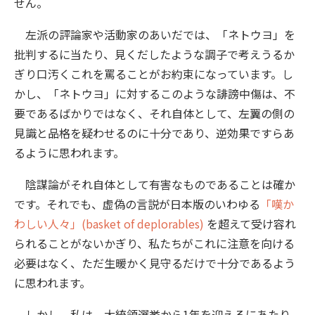
せん。
左派の評論家や活動家のあいだでは、「ネトウヨ」を
批判するに当たり、見くだしたような調子で考えうるか
ぎり口汚くこれを罵ることがお約束になっています。し
かし、「ネトウヨ」に対するこのような誹謗中傷は、不
要であるばかりではなく、それ自体として、左翼の側の
見識と品格を疑わせるのに十分であり、逆効果ですらあ
るように思われます。
陰謀論がそれ自体として有害なものであることは確か
です。それでも、虚偽の言説が日本版のいわゆる
「嘆か
わしい人々」(basket of deplorables)
を超えて受け容れ
られることがないかぎり、私たちがこれに注意を向ける
必要はなく、ただ生暖かく見守るだけで十分であるよう
に思われます。
しかし、私は、大統領選挙から1年を迎えるにあたり