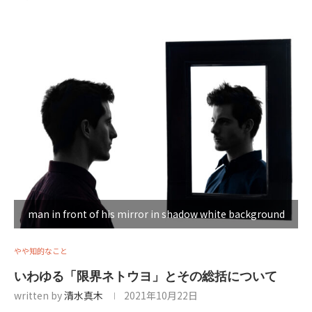
man in front of his mirror in shadow white background
やや知的なこと
いわゆる「限界ネトウヨ」とその総括について
written by
清水真木
2021年10月22日