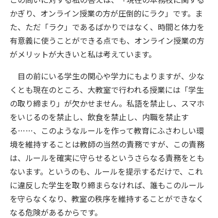
かぎり、オンライン授業の方が圧倒的にラク」です。ま
た、ただ「ラク」であるばかりではなく、時間と体力を
有意義に使うことができる点でも、オンライン授業の方
がメリットが大きいと私は考えています。
目の前にいる学生の関心や学力にもよりますが、少な
くとも現在のところ、大教室で行われる授業には「学生
の取り締まり」が欠かせません。私語を禁止し、スマホ
をいじるのを禁止し、飲食を禁止し、内職を禁止す
る……、このようなルールを作って教育にふさわしい環
境を維持することは教師の当然の責務ですが、この責務
は、ルールを確実に守らせるというさらなる責務をとも
ないます。というのも、ルールを提示するだけで、これ
に違反した学生を取り締まらなければ、誰もこのルール
を守らなくなり、教室の秩序を維持することができなく
なる危険があるからです。