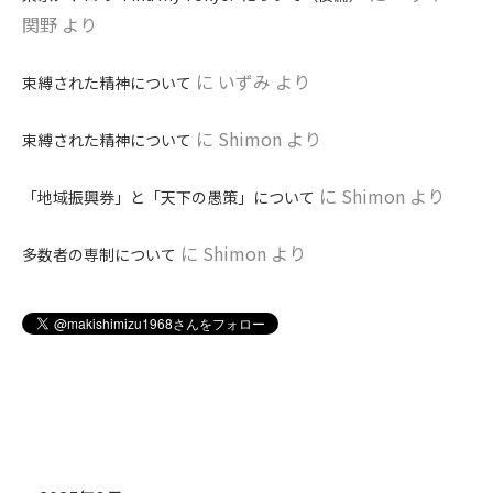
関野
より
に
いずみ
より
束縛された精神について
に
Shimon
より
束縛された精神について
に
Shimon
より
「地域振興券」と「天下の愚策」について
に
Shimon
より
多数者の専制について