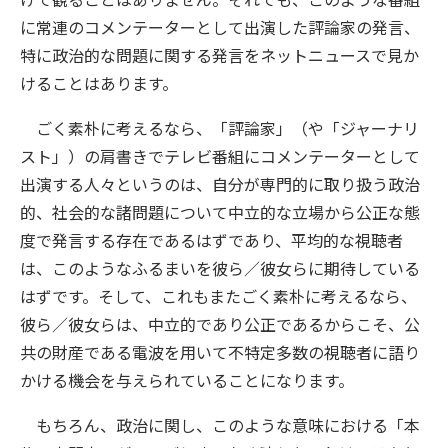
に常連のコメンテーターとして出演した評論家の発言、
特に政治的な問題に関する発言をネットニュースで見か
けることはあります。
ごく素朴に考えるなら、「評論家」（や「ジャーナリ
スト」）の肩書きでテレビ番組にコメンテーターとして
出演する人々というのは、自分が専門的に取り扱う政治
的、社会的な諸問題について中立的な立場から公正な態
度で発言する存在であるはずであり、平均的な視聴者
は、このようなふるまいを彼ら／彼女らに期待している
はずです。そして、これもまたごく素朴に考えるなら、
彼ら／彼女らは、中立的であり公正であるからこそ、公
共の財産である電波を用いて不特定多数の視聴者に語り
かける機会を与えられていることになります。
もちろん、政治に関し、このような意味における「本