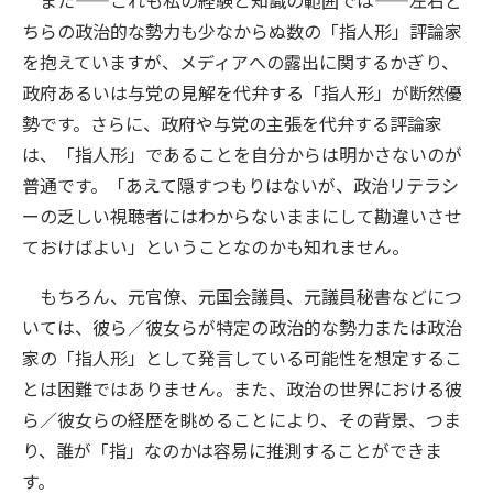
ちらの政治的な勢力も少なからぬ数の「指人形」評論家
を抱えていますが、メディアへの露出に関するかぎり、
政府あるいは与党の見解を代弁する「指人形」が断然優
勢です。さらに、政府や与党の主張を代弁する評論家
は、「指人形」であることを自分からは明かさないのが
普通です。「あえて隠すつもりはないが、政治リテラシ
ーの乏しい視聴者にはわからないままにして勘違いさせ
ておけばよい」ということなのかも知れません。
もちろん、元官僚、元国会議員、元議員秘書などにつ
いては、彼ら／彼女らが特定の政治的な勢力または政治
家の「指人形」として発言している可能性を想定するこ
とは困難ではありません。また、政治の世界における彼
ら／彼女らの経歴を眺めることにより、その背景、つま
り、誰が「指」なのかは容易に推測することができま
す。