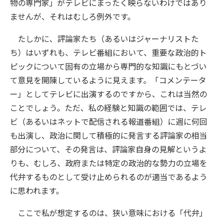
物の専門家」がテレビにまったく映らないわけではあり
ませんが、それはむしろ例外です。
たしかに、評論家たち（あるいはジャーナリストた
ち）はいずれも、テレビ番組において、重要な政治的ト
ピックについて固有の立場から専門的な知識にもとづい
て意見を開陳しているように見えます。「コメンテータ
ー」としてテレビに出演するのですから、これは当然の
ことでしょう。ただ、私の経験と知識の範囲では、テレ
ビ（あるいはネットで配信される報道番組）に週に何回
も出演し、政治に関して積極的に発言する評論家の相当
部分について、その発言は、評論家自身の見解というよ
りも、むしろ、政府または特定の政治的な勢力の立場を
代弁するものとして受け止められるのが適当であるよう
に思われます。
ここで私が想定するのは、狭い意味における「代弁」