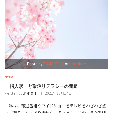
Photo by
TOMOKO UJI
on
Unsplash
世間話
「指人形」と政治リテラシーの問題
written by
清水真木
2021年10月17日
私は、報道番組やワイドショーをテレビをわざわざ点
けて観ることはありません。それでも、このような番組