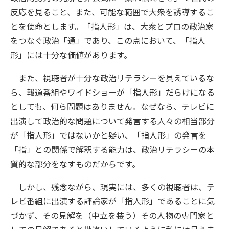
反応を見ること、また、可能な範囲で大衆を誘導するこ
とを使命とします。「指人形」は、大衆とプロの政治家
をつなぐ政治「通」であり、この点において、「指人
形」には十分な価値があります。
また、視聴者が十分な政治リテラシーを具えているな
ら、報道番組やワイドショーが「指人形」だらけになる
としても、何ら問題はありません。なぜなら、テレビに
出演して政治的な問題について発言する人々の相当部分
が「指人形」ではないかと疑い、「指人形」の発言を
「指」との関係で解釈する能力は、政治リテラシーの本
質的な部分をなすものだからです。
しかし、残念ながら、現実には、多くの視聴者は、テ
レビ番組に出演する評論家が「指人形」であることに気
づかず、その見解を（中立を装う）その人物の専門家と