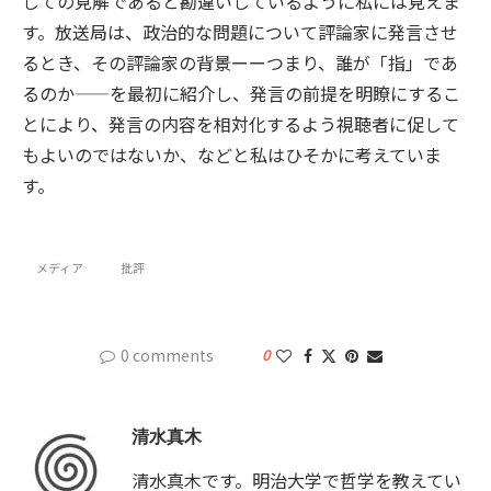
しての見解であると勘違いしているように私には見えま
す。放送局は、政治的な問題について評論家に発言させ
るとき、その評論家の背景ーーつまり、誰が「指」であ
るのか——を最初に紹介し、発言の前提を明瞭にするこ
とにより、発言の内容を相対化するよう視聴者に促して
もよいのではないか、などと私はひそかに考えていま
す。
メディア
批評
0 comments
0
清水真木
清水真木です。明治大学で哲学を教えてい