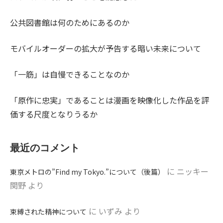
公共図書館は何のためにあるのか
モバイルオーダーの拡大が予告する暗い未来について
「一筋」は自慢できることなのか
「原作に忠実」であることは漫画を映像化した作品を評
価する尺度となりうるか
最近のコメント
に
ニッキー
東京メトロの”Find my Tokyo.”について（後篇）
関野
より
に
いずみ
より
束縛された精神について