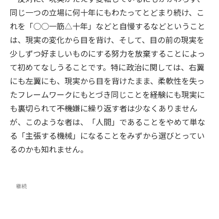
同じ一つの立場に何十年にもわたってとどまり続け、こ
れを「○○一筋△十年」などと自慢するなどということ
は、現実の変化から目を背け、そして、目の前の現実を
少しずつ好ましいものにする努力を放棄することによっ
て初めてなしうることです。特に政治に関しては、右翼
にも左翼にも、現実から目を背けたまま、柔軟性を失っ
たフレームワークにもとづき同じことを――経験にも現実に
も裏切られて――不機嫌に繰り返す者は少なくありません
が、このような者は、「人間」であることをやめて単な
る「主張する機械」になることをみずから選びとってい
るのかも知れません。
継続