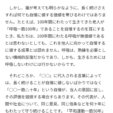
しかし、誰が考えても明らかなように、長く続けさえ
すれば何でも自慢に値する価値を帯びるわけではありま
せん。たとえば、100年間にわたって生きてきた老人が
「呼吸一筋100年」であることを自慢するのを耳にする
とき、私たちは、100年間にわたる呼吸が無価値である
とは思わないとしても、これを他人に向かって自慢する
に値する成果とは認めません。呼吸は、熟練を必要とし
ない機械的反復だからであり、しかも、生きるためには
呼吸しないわけには行かないからです。
それどころか、「○○」に代入される言葉によって
は、長く続けることが自慢に値しないばかりではなく
「○○一筋△十年」という自慢が、当人の意図に反し、
その評価を毀損する場合すらあります。その代表が、人
間や社会について、同じ意見、同じ信条などを何十年に
もわたって守り続けることです。「平和運動一筋50年」