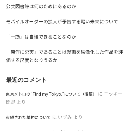
公共図書館は何のためにあるのか
モバイルオーダーの拡大が予告する暗い未来について
「一筋」は自慢できることなのか
「原作に忠実」であることは漫画を映像化した作品を評
価する尺度となりうるか
最近のコメント
に
ニッキー
東京メトロの”Find my Tokyo.”について（後篇）
関野
より
に
いずみ
より
束縛された精神について