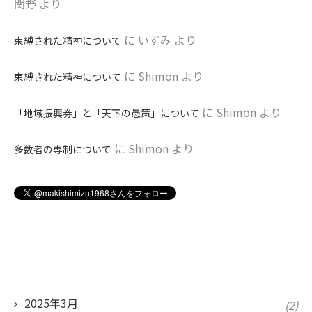
関野
より
に
いずみ
より
束縛された精神について
に
Shimon
より
束縛された精神について
に
Shimon
より
「地域振興券」と「天下の愚策」について
に
Shimon
より
多数者の専制について
2025年3月
(2)