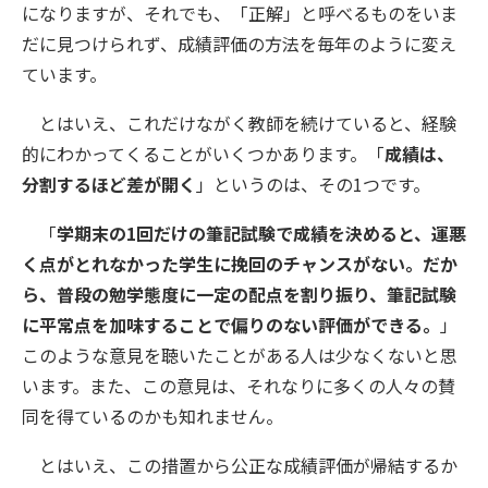
になりますが、それでも、「正解」と呼べるものをいま
だに見つけられず、成績評価の方法を毎年のように変え
ています。
とはいえ、これだけながく教師を続けていると、経験
的にわかってくることがいくつかあります。「
成績は、
分割するほど差が開く
」というのは、その1つです。
「
学期末の1回だけの筆記試験で成績を決めると、運悪
く点がとれなかった学生に挽回のチャンスがない。だか
ら、普段の勉学態度に一定の配点を割り振り、筆記試験
に平常点を加味することで偏りのない評価ができる。
」
このような意見を聴いたことがある人は少なくないと思
います。また、この意見は、それなりに多くの人々の賛
同を得ているのかも知れません。
とはいえ、この措置から公正な成績評価が帰結するか