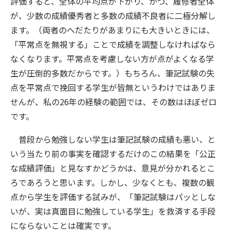
評価すると、全体の平均点が下がり、かつ、履修者全体
が、少数の成績優秀者と多数の成績不良者に二極分解し
ます。（両者のへだたりがあまりにも大きいときには、
「平常点を無視する」ことで成績を調整しなければなら
なくなります。平常点を考慮しない方が点がよくなる学
生が圧倒的多数だからです。）もちろん、筆記試験の失
点を平常点で挽回する学生が皆無というわけではありま
せんが、私の26年の経験の範囲では、その数はほぼゼロ
です。
普段から勉強しない学生は筆記試験の成績も悪い、と
いう当たり前の事実を確認するだけのこの結果を「公正
な成績評価」と見なすかどうかは、意見が分かれるとこ
ろであろうと思います。しかし、少なくとも、複数の観
点から学生を評価する試みが、「筆記試験はパッとしな
いが、実は真面目に勉強している学生」を救済する手段
にならないことは確実です。