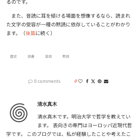
るのです。
また、音読に耳を傾ける場面を想像するなら、読まれ
た文字の受容が一種の黙読に依存していることがわかり
ます。（
後篇
に続く）
歴史
読書
音読
黙読
0 comments
0
清水真木
清水真木です。明治大学で哲学を教えてい
ます。 表向きの専門はヨーロッパ近現代哲
学です。 このブログでは、私が経験したことや考えたこ