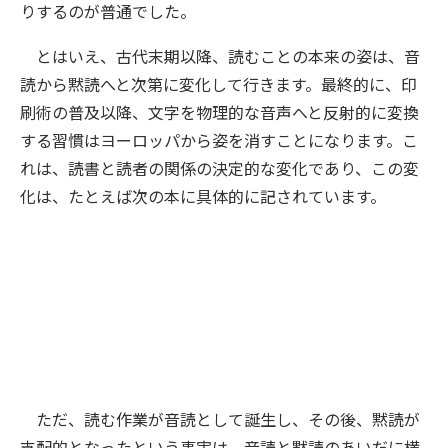
りするのが普通でした。
とはいえ、古代末期以降、読むことの本来の姿は、音
読から黙読へと次第に変化して行きます。最終的に、印
刷術の普及以降、文字を物理的な音声へと反射的に変換
する習慣はヨーロッパから姿を消すことになります。こ
れは、読書と読者の関係の決定的な変化であり、この変
化は、たとえば次の本に具体的に記されています。
ただ、読む作業が音読として誕生し、その後、黙読が
支配的となったという事実は、音読と黙読のあいだに横