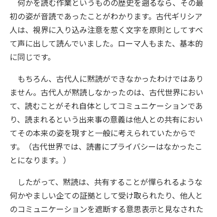
何かを読む作業というものの歴史を遡るなら、その最
初の姿が音読であったことがわかります。古代ギリシア
人は、視界に入り込み注意を惹く文字を原則としてすべ
て声に出して読んでいました。ローマ人もまた、基本的
に同じです。
もちろん、古代人に黙読ができなかったわけではあり
ません。古代人が黙読しなかったのは、古代世界におい
て、読むことがそれ自体としてコミュニケーションであ
り、読まれるという出来事の意義は他人との共有におい
てその本来の姿を現すと一般に考えられていたからで
す。（古代世界では、読書にプライバシーはなかったこ
とになります。）
したがって、黙読は、共有することが憚られるような
何かやましい企ての証拠として受け取られたり、他人と
のコミュニケーションを遮断する意思表示と見なされた