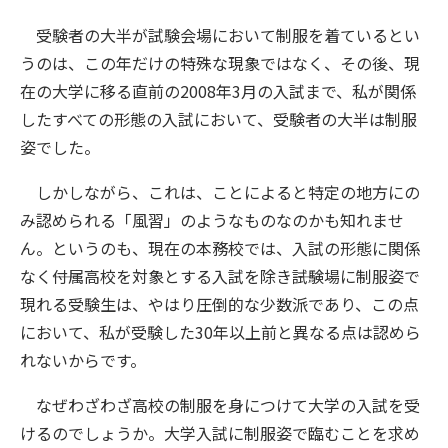
受験者の大半が試験会場において制服を着ているとい
うのは、この年だけの特殊な現象ではなく、その後、現
在の大学に移る直前の2008年3月の入試まで、私が関係
したすべての形態の入試において、受験者の大半は制服
姿でした。
しかしながら、これは、ことによると特定の地方にの
み認められる「風習」のようなものなのかも知れませ
ん。というのも、現在の本務校では、入試の形態に関係
なく――付属高校を対象とする入試を除き――試験場に制服姿で
現れる受験生は、やはり圧倒的な少数派であり、この点
において、私が受験した30年以上前と異なる点は認めら
れないからです。
なぜわざわざ高校の制服を身につけて大学の入試を受
けるのでしょうか。大学入試に制服姿で臨むことを求め