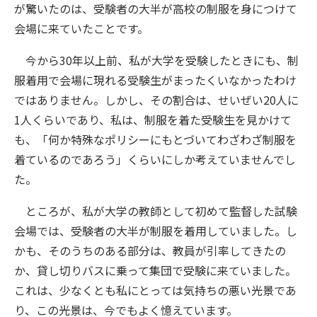
が驚いたのは、受験者の大半が高校の制服を身につけて
会場に来ていたことです。
今から30年以上前、私が大学を受験したときにも、制
服着用で会場に現れる受験生がまったくいなかったわけ
ではありません。しかし、その割合は、せいぜい20人に
1人くらいであり、私は、制服を着た受験生を見かけて
も、「何か特殊なポリシーにもとづいてわざわざ制服を
着ているのであろう」くらいにしか考えていませんでし
た。
ところが、私が大学の教師として初めて監督した試験
会場では、受験者の大半が制服を着用していました。し
かも、そのうちのある部分は、教員が引率してきたの
か、貸し切りバスに乗って集団で受験に来ていました。
これは、少なくとも私にとっては気持ちの悪い光景であ
り、この光景は、今でもよく憶えています。