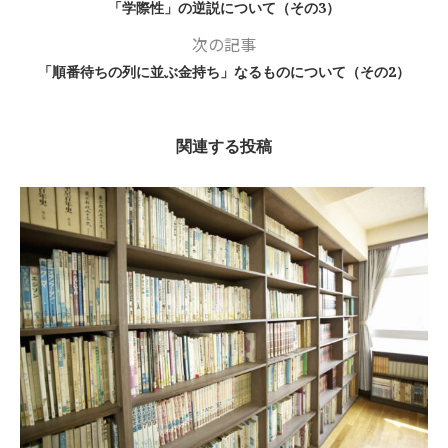
「学際性」の逆説について（その3）
次の記事
「順番待ちの列に並ぶ金持ち」なるものについて（その2）
関連する投稿