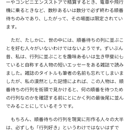
ーやコンビニエンスストアで精算するとき、電車や飛行
機に乗るときなど、数秒あるいは数分で必ず終わる順番
待ちのみであり、したがって、その場面は限定されてい
ます。
ただ、たしかに、世の中には、順番待ちの列に並ぶこ
とを好む人々がいないわけではないようです。ずいぶん
昔、私は、行列に並ぶことを趣味――あるいは生き甲斐――にし
ていると自称する人物の短いエッセーをある雑誌で読み
ました。雑誌のタイトルも筆者の名前も忘れてしまいま
したが、私の漠然とした記憶によれば、この人物は、順
番待ちの行列を街頭で見かけると、何の順番を待つため
の行列なのかを確認する前にとにかく列の最後尾に並ん
でみることにしているそうです。
もちろん、順番待ちの行列を現実に形作る人々の大半
は、必ずしも「行列好き」というわけではないはずで