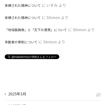
に
いずみ
より
束縛された精神について
に
Shimon
より
束縛された精神について
に
Shimon
より
「地域振興券」と「天下の愚策」について
に
Shimon
より
多数者の専制について
2025年3月
(2)