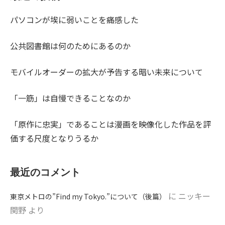
パソコンが埃に弱いことを痛感した
公共図書館は何のためにあるのか
モバイルオーダーの拡大が予告する暗い未来について
「一筋」は自慢できることなのか
「原作に忠実」であることは漫画を映像化した作品を評
価する尺度となりうるか
最近のコメント
に
ニッキー
東京メトロの”Find my Tokyo.”について（後篇）
関野
より