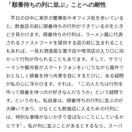
「順番待ちの列に並ぶ」ことへの耐性
平日の日中に東京の繁華街やオフィス街を歩いている
と、飲食店の前に順番待ちの行列ができているのをとき
どき見かけます。順番待ちの行列は、ラーメン屋に代表
されるファストフードを提供する店の前に生まれること
もあれば、一見お洒落風な菓子店や喫茶店の入り口に向
かって行列が作られることもあります。そして、サラリ
ーマンや観光客がスマートフォンをいじりながら屋外で
おとなしく順番を待つ光景を目にするたびに、ある疑問
が私の心に浮かびます。それは、「この人たちは行列を
作って順番を待つのが好きなんだろうか」という疑問で
す。というのも、私自身は、順番待ちの行列に並ぶのが
大嫌いであり、少なくとも飲食店に入るための行列に
は、特別な事情がないかぎり並ばないことにしているか
1
らです
。私が列に並ぶことがあるとするなら、スーパ