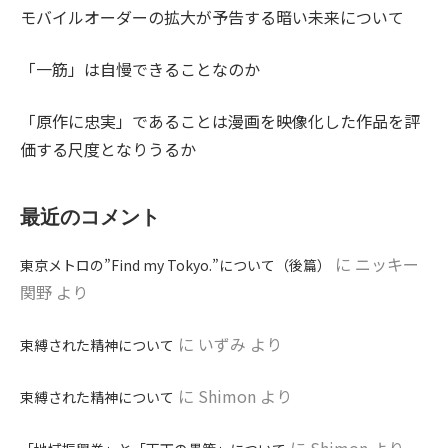
モバイルオーダーの拡大が予告する暗い未来について
「一筋」は自慢できることなのか
「原作に忠実」であることは漫画を映像化した作品を評
価する尺度となりうるか
最近のコメント
に
ニッキー
東京メトロの”Find my Tokyo.”について（後篇）
関野
より
に
いずみ
より
束縛された精神について
に
Shimon
より
束縛された精神について
に
Shimon
より