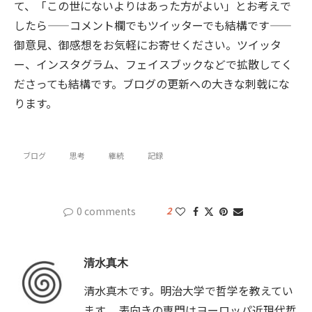
て、「この世にないよりはあった方がよい」とお考えで
したら——コメント欄でもツイッターでも結構です——
御意見、御感想をお気軽にお寄せください。ツイッタ
ー、インスタグラム、フェイスブックなどで拡散してく
ださっても結構です。ブログの更新への大きな刺戟にな
ります。
ブログ
思考
継続
記録
0 comments
2
清水真木
清水真木です。明治大学で哲学を教えてい
ます。 表向きの専門はヨーロッパ近現代哲