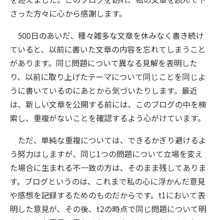
さった方々に心から感謝します。
500日のあいだ、種々雑多な文章を休みなく書き続け
ていると、以前に書いた文章の内容を忘れてしまうこと
があります。同じ問題について異なる見解を表明した
り、以前に取り上げたテーマについて同じことを同じよ
うに書いているのにあとから気づいたりします。最近
は、新しい文章を公開する前には、このブログの中を検
索し、重複がないことを確認するよう心がけています。
ただ、単純な重複については、できるかぎり避けるよ
う努力はしますが、同じ1つの問題について立場を変え
た場合に生まれる不一致の方は、そのまま残してありま
す。ブログというのは、これまで私の心に浮かんだ意見
や感想を記録するためのものだからです。t1において表
明した意見が、その後、t2の時点で同じ問題について明