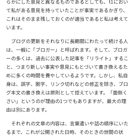
らかにした意見と異なるものであるとしても、t1におい
て私がある意見を持っていたことが事実であるかぎり、
これはそのまま残しておくのが適当であると私は考えて
います。
ブログの更新をそれなりに長期間にわたって続ける人
は、一般に「ブロガー」と呼ばれます。そして、ブロガ
ーの多くは、過去に公表した記事を「リライト」するこ
と、つまり新しい事実や意見にもとづいて書き換えるた
めに多くの時間を費やしているようです。しかし、私自
身は、誤字、脱字、リンク切れなどの修正を除き、ブロ
グ本文の書き換えは原則として控えています。「面倒く
さい」というのが理由の1つでもありますが、最大の理
由は別にあります。
それぞれの文章の内容は、言葉遣いや話の順序にいた
るまで、これが公開された日時、そのときの世間の状