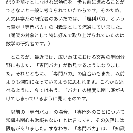
配りを前提としなければ勉強を一歩も前に進めることが
できないと一般に考えられていたからです。そのため、
人文科学系の研究者のあいだでは、「
理科バカ
」という
言葉が「専門バカ」の同義語として流通していました。
（嘲笑の対象として特に好んで取り上げられていたのは
数学の研究者です。）
ところが、最近では、広い意味における文系の学問分
野にもまた、「専門バカ」が散見するようになりまし
た。それとともに、「専門バカ」の度合いもまた、以前
よりも深刻になっているように思われます。これから述
べるように、今ではもう、「バカ」の程度に関し底が抜
けてしまっているように見えるのです。
以前の「専門バカ」の場合、「専門外のことについて
知識も関心も常識もない」とは言っても、その欠落には
限度がありました。すなわち、「専門バカ」は、「知識