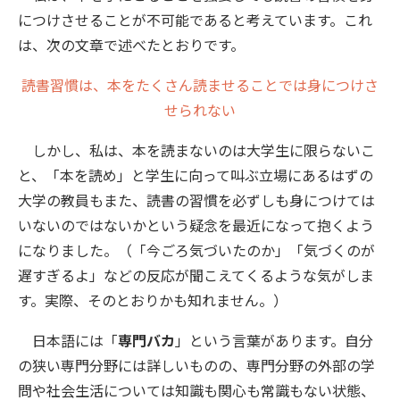
につけさせることが不可能であると考えています。これ
は、次の文章で述べたとおりです。
読書習慣は、本をたくさん読ませることでは身につけさ
せられない
しかし、私は、本を読まないのは大学生に限らないこ
と、「本を読め」と学生に向って叫ぶ立場にあるはずの
大学の教員もまた、読書の習慣を必ずしも身につけては
いないのではないかという疑念を最近になって抱くよう
になりました。（「今ごろ気づいたのか」「気づくのが
遅すぎるよ」などの反応が聞こえてくるような気がしま
す。実際、そのとおりかも知れません。）
日本語には「
専門バカ
」という言葉があります。自分
の狭い専門分野には詳しいものの、専門分野の外部の学
問や社会生活については知識も関心も常識もない状態、