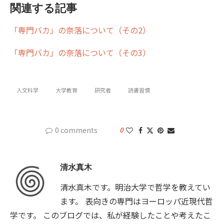
関連する記事
「専門バカ」の奈落について（その2）
「専門バカ」の奈落について（その3）
人文科学
大学教育
研究者
読書習慣
0 comments
0
清水真木
清水真木です。明治大学で哲学を教えてい
ます。 表向きの専門はヨーロッパ近現代哲
学です。 このブログでは、私が経験したことや考えたこ