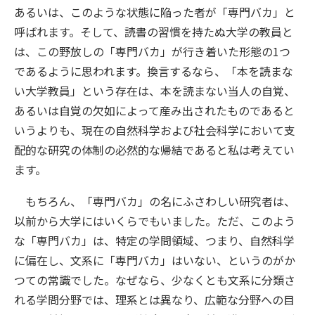
あるいは、このような状態に陥った者が「専門バカ」と
呼ばれます。そして、読書の習慣を持たぬ大学の教員と
は、この野放しの「専門バカ」が行き着いた形態の1つ
であるように思われます。換言するなら、「本を読まな
い大学教員」という存在は、本を読まない当人の自覚、
あるいは自覚の欠如によって産み出されたものであると
いうよりも、現在の自然科学および社会科学において支
配的な研究の体制の必然的な帰結であると私は考えてい
ます。
もちろん、「専門バカ」の名にふさわしい研究者は、
以前から大学にはいくらでもいました。ただ、このよう
な「専門バカ」は、特定の学問領域、つまり、自然科学
に偏在し、文系に「専門バカ」はいない、というのがか
つての常識でした。なぜなら、少なくとも文系に分類さ
れる学問分野では、理系とは異なり、広範な分野への目