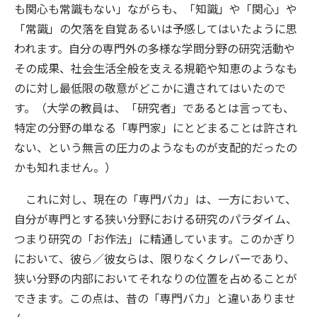
も関心も常識もない」ながらも、「知識」や「関心」や
「常識」の欠落を自覚あるいは予感してはいたように思
われます。自分の専門外の多様な学問分野の研究活動や
その成果、社会生活全般を支える規範や知恵のようなも
のに対し最低限の敬意がどこかに遺されてはいたので
す。（大学の教員は、「研究者」であるとは言っても、
特定の分野の単なる「専門家」にとどまることは許され
ない、という無言の圧力のようなものが支配的だったの
かも知れません。）
これに対し、現在の「専門バカ」は、一方において、
自分が専門とする狭い分野における研究のパラダイム、
つまり研究の「お作法」に精通しています。このかぎり
において、彼ら／彼女らは、限りなくクレバーであり、
狭い分野の内部においてそれなりの位置を占めることが
できます。この点は、昔の「専門バカ」と違いありませ