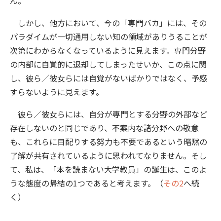
ん。
しかし、他方において、今の「専門バカ」には、その
パラダイムが一切通用しない知の領域がありうることが
次第にわからなくなっているように見えます。専門分野
の内部に自覚的に退却してしまったせいか、この点に関
し、彼ら／彼女らには自覚がないばかりではなく、予感
すらないように見えます。
彼ら／彼女らには、自分が専門とする分野の外部など
存在しないのと同じであり、不案内な諸分野への敬意
も、これらに目配りする努力も不要であるという暗黙の
了解が共有されているように思われてなりません。そし
て、私は、「本を読まない大学教員」の誕生は、このよ
うな態度の帰結の1つであると考えます。（
その2
へ続
く）