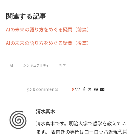
関連する記事
AIの未来の語り方をめぐる疑問（前篇）
AIの未来の語り方をめぐる疑問（後篇）
AI
シンギュラリティ
哲学
0 comments
0
清水真木
清水真木です。明治大学で哲学を教えてい
ます。 表向きの専門はヨーロッパ近現代哲