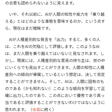
の合意も認められないように見えます。
いや、それ以前に、AIが人間の知性や能力を「乗り越
える」とはどのような事態を意味するのか、という点す
ら、現在はまだ曖昧です。
AIが人種差別的な発言を「出力」すると、多くの人
は、これをAIの欠陥として評価します。このようなAI
は、まだ人間を乗り越えてはいないと見なされます。し
かし、現実には、人種差別的な意見の持ち主は、世の中
にいくらでも見出すことができます。人間の知性に人種
差別への傾向が帰属しているという想定は、決して否定
することができません。そして、AIは、人間に固有のも
のである（かも知れない）このような傾向を学習して正
確に出力したのであり、この点において優秀であり真っ
当であると評価することができないわけではないように
思われます。（
後篇
に続く）