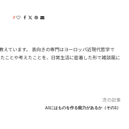
0
教えています。 表向きの専門はヨーロッパ近現代哲学で
したことや考えたことを、日常生活に密着した形で雑談風に
次の記事
AIにはものを作る能力があるか（その2）