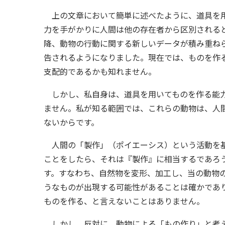
上の文章において簡単に述べたように、道具を用
力を手がかりに人間は他の存在者から区別される
降、動物の行動に関する新しいデータが積み重ね
告されるようになりました。現在では、ものを作
支配的であるかも知れません。
しかし、私自身は、道具を用いてものを作る能力
ません。私が知る範囲では、これらの動物は、人
ないからです。
人間の「製作」（ポイエーシス）という活動を基
ことをしたら、それは『製作』に相当するであろ
す。すなわち、自然物を変形、加工し、当の動物
うなものが出現する可能性があることは確かであ
ものを作る、と言えないことはありません。
しかし、反対に、動物による「もの作り」と考え