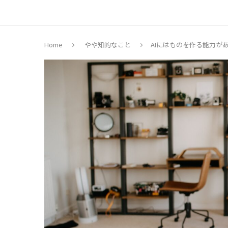
Home
やや知的なこと
AIにはものを作る能力が