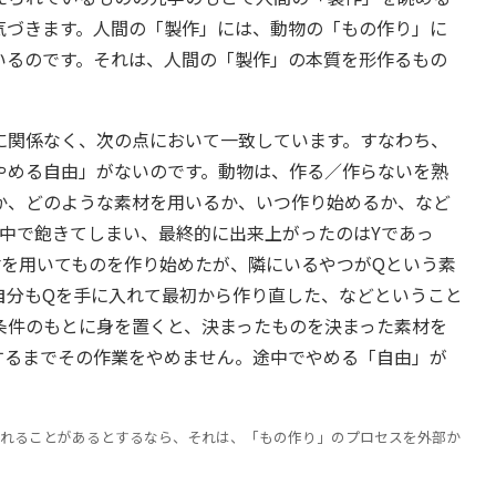
気づきます。人間の「製作」には、動物の「もの作り」に
いるのです。それは、人間の「製作」の本質を形作るもの
関係なく、次の点において一致しています。すなわち、
やめる自由」がないのです。動物は、作る／作らないを熟
か、どのような素材を用いるか、いつ作り始めるか、など
中で飽きてしまい、最終的に出来上がったのはYであっ
材を用いてものを作り始めたが、隣にいるやつがQという素
自分もQを手に入れて最初から作り直した、などということ
条件のもとに身を置くと、決まったものを決まった素材を
するまでその作業をやめません。途中でやめる「自由」が
れることがあるとするなら、それは、「もの作り」のプロセスを外部か