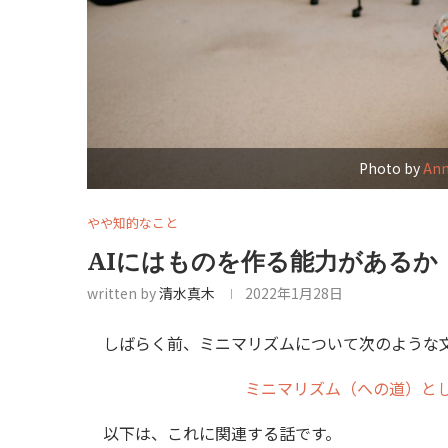
Photo by
Ann
やや知的なこと
AIにはものを作る能力があるか
written by
清水真木
2022年1月28日
しばらく前、ミニマリズムについて次のような
ミニマリズム（への道）と
以下は、これに関連する話です。