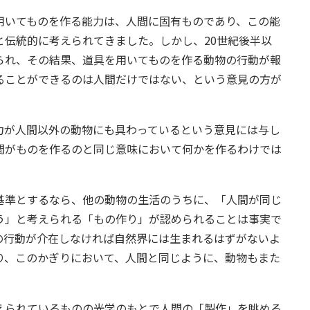
いてものを作る能力は、人間に固有ものであり、この能
と伝統的に考えられてきました。しかし、20世紀後半以
られ、その結果、道具を用いてものを作る動物の行動が報
ることができるのは人間だけではない、という意見の方が
が人間以外の動物にも具わっているという意見には与し
間がものを作るのと同じ意味において何かを作るわけでは
準とするなら、他の動物の生活のうちに、「人間が同じ
う」と考えられる「もの作り」が認められることは事実で
の行動が介在しなければ自然界には生まれるはずがないよ
り、このかぎりにおいて、人間と同じように、動物もまた
られているものの光学のもとで人間の「製作」を眺める