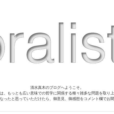
清水真木のブログへようこそ。
は、もっとも広い意味での哲学に関係する種々雑多な問題を取り
なったと思っていただけたら、御意見、御感想をコメント欄でお