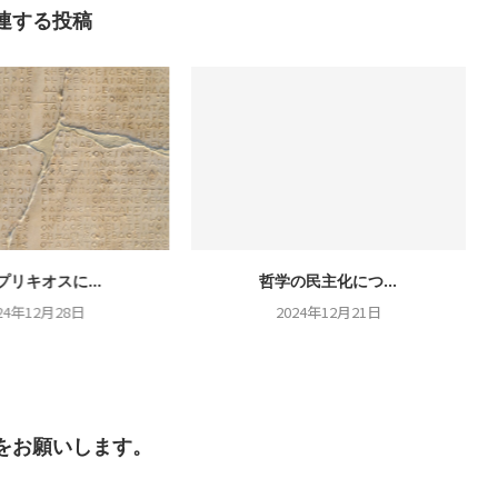
連する投稿
プリキオスに...
哲学の民主化につ...
24年12月28日
2024年12月21日
をお願いします。