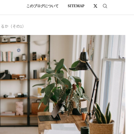
このブログについて
SITEMAP
あるか（その1）