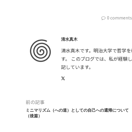
0 comments
清水真木
清水真木です。明治大学で哲学を
す。 このブログでは、私が経験
記しています。
前の記事
ミニマリズム（への道）としての自己への還帰について
（後篇）