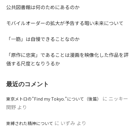
公共図書館は何のためにあるのか
モバイルオーダーの拡大が予告する暗い未来について
「一筋」は自慢できることなのか
「原作に忠実」であることは漫画を映像化した作品を評
価する尺度となりうるか
最近のコメント
に
ニッキー
東京メトロの”Find my Tokyo.”について（後篇）
関野
より
に
いずみ
より
束縛された精神について