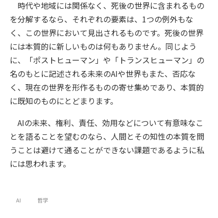
時代や地域には関係なく、死後の世界に含まれるもの
を分解するなら、それぞれの要素は、1つの例外もな
く、この世界において見出されるものです。死後の世界
には本質的に新しいものは何もありません。同じよう
に、「ポストヒューマン」や「トランスヒューマン」の
名のもとに記述される未来のAIや世界もまた、否応な
く、現在の世界を形作るものの寄せ集めであり、本質的
に既知のものにとどまります。
AIの未来、権利、責任、効用などについて有意味なこ
とを語ることを望むのなら、人間とその知性の本質を問
うことは避けて通ることができない課題であるように私
には思われます。
AI
哲学