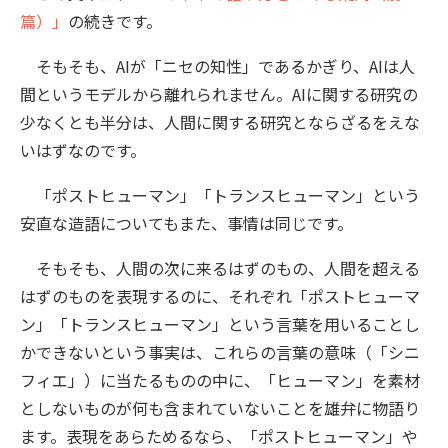
篇）」
の続きです。
そもそも、AIが「ニセの知性」であるかぎり、AIは人
間というモデルから離れられません。AIに関する研究の
少なくとも半分は、人間に関する研究とならざるをえな
いはずなのです。
「ポストヒューマン」「トランスヒューマン」という
安直な造語についてもまた、事情は同じです。
そもそも、人間の次に来るはずのもの、人間を超える
はずのものを表現するのに、それぞれ「ポストヒューマ
ン」「トランスヒューマン」という言葉を用いることし
かできないという事実は、これらの言葉の意味（「シニ
フィエ」）に当たるものの中に、「ヒューマン」を素材
としないものが何も含まれていないことを雄弁に物語り
ます。表現をあらためるなら、「ポストヒューマン」や