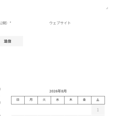
)
2026年8月
日
月
火
水
木
金
土
)
1