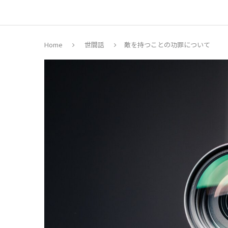
Home
世間話
敵を持つことの功罪について