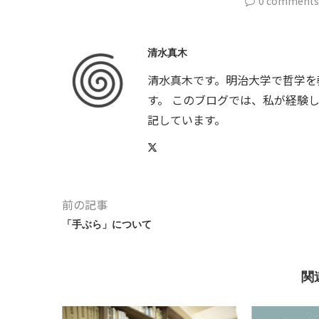
0 comments
清水真木
清水真木です。明治大学で哲学を
す。 このブログでは、私が経験
記しています。
前の記事
「手ぶら」について
関