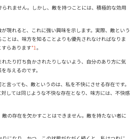
られません。しかし、敵を持つことには、積極的な効用
が現れると、これに強い興味を示します。実際、敵という
ることは、味方を知ることよりも優先されなければなりま
とすらあります
*1
。
れたり打ち負かされたりしないよう、自分のあり方に気
感を与えるのです。
と言っても、敵というのは、私を不快にさせる存在です。
に対しては同じような不快な存在となり、味方には、不快感
敵の存在を欠かすことはできません。敵を持たない者に
りになり、かつ、この状態がながく続くと、私はつねに