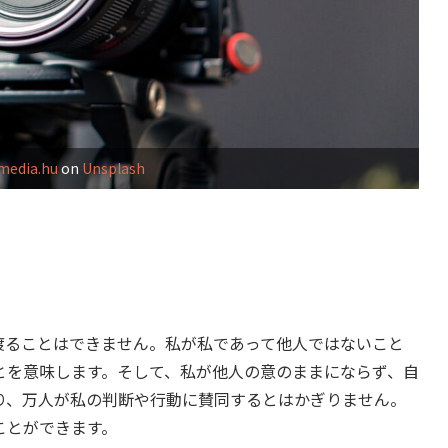
media.hu
on
Unsplash
ることはできません。私が私であって他人ではないこと
とを意味します。そして、私が他人の意のままにならず、自
り、万人が私の判断や行動に賛同するとはかぎりません。
ことができます。