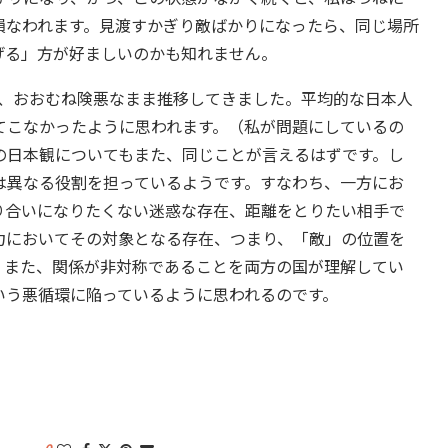
損なわれます。見渡すかぎり敵ばかりになったら、同じ場所
げる」方が好ましいのかも知れません。
は、おおむね険悪なまま推移してきました。平均的な日本人
てこなかったように思われます。（私が問題にしているの
の日本観についてもまた、同じことが言えるはずです。し
は異なる役割を担っているようです。すなわち、一方にお
り合いになりたくない迷惑な存在、距離をとりたい相手で
力においてその対象となる存在、つまり、「敵」の位置を
、また、関係が非対称であることを両方の国が理解してい
いう悪循環に陥っているように思われるのです。