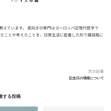
0
教えています。 表向きの専門はヨーロッパ近現代哲学で
したことや考えたことを、日常生活に密着した形で雑談風に
次の記事
記念日の増殖について
連する投稿