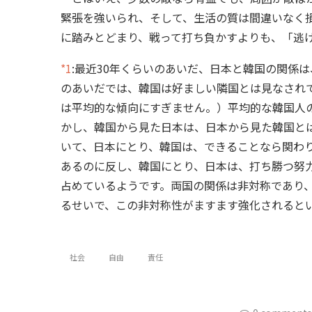
緊張を強いられ、そして、生活の質は間違いなく
に踏みとどまり、戦って打ち負かすよりも、「逃
*1
:
最近30年くらいのあいだ、日本と韓国の関係
のあいだでは、韓国は好ましい隣国とは見なされ
は平均的な傾向にすぎません。）平均的な韓国人
かし、韓国から見た日本は、日本から見た韓国と
いて、日本にとり、韓国は、できることなら関わ
あるのに反し、韓国にとり、日本は、打ち勝つ努
占めているようです。両国の関係は非対称であり
るせいで、この非対称性がますます強化されると
社会
自由
責任