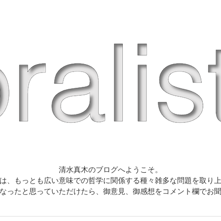
清水真木のブログへようこそ。
は、もっとも広い意味での哲学に関係する種々雑多な問題を取り
なったと思っていただけたら、御意見、御感想をコメント欄でお