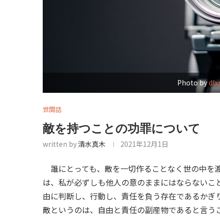
Photo by
dlx
世間話
敵を持つことの功罪について
written by
清水真木
2021年12月1日
誰にとっても、敵を一切作ることなく世の中を渡
は、私が必ずしも他人の意のままにはならないこ
由に判断し、行動し、責任を負う存在であるかぎ
敵というのは、自由と責任の副産物であると言う