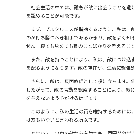
社会生活の中では、誰もが敵に出会うことを避け
を認めることが可能です。
まず、プルタルコスが指摘するように、私は、敵
のが打ち勝つべき相手であるかぎり、敵をよく知
せん。寝ても覚めても敵のことばかりを考えるこ
また、敵を持つことにより、私は、敵につけ込ま
を配るようになります。敵の存在が、生活に緊張
さらに、敵は、反面教師として役に立ちます。何
したがって、敵の言動を観察することにより、敵
を与えないよう心がけるはずです。
このように、私の生活の質を維持するためには、
は友もいないと言われる所以です。
とはいえ、少数の敵なら有益でも、周囲が敵ばか