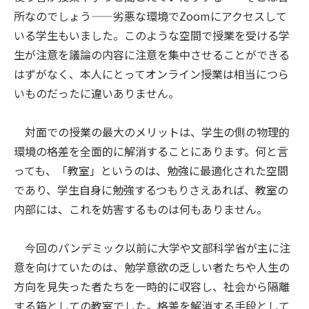
所なのでしょう——劣悪な環境でZoomにアクセスして
いる学生もいました。このような空間で授業を受ける学
生が注意を議論の内容に注意を集中させることができる
はずがなく、本人にとってオンライン授業は相当につら
いものだったに違いありません。
対面での授業の最大のメリットは、学生の側の物理的
環境の格差を全面的に解消することにあります。何と言
っても、「教室」というのは、勉強に最適化された空間
であり、学生自身に勉強するつもりさえあれば、教室の
内部には、これを妨害するものは何もありません。
今回のパンデミック以前に大学や文部科学省が主に注
意を向けていたのは、勉学意欲の乏しい者たちや人生の
方向を見失った者たちを一時的に収容し、社会から隔離
する箱としての教室でした。格差を解消する手段として