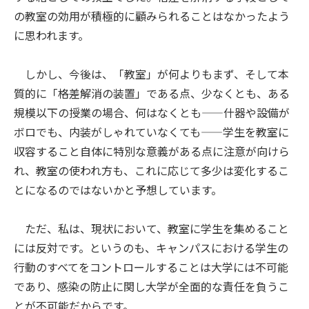
の教室の効用が積極的に顧みられることはなかったよう
に思われます。
しかし、今後は、「教室」が何よりもまず、そして本
質的に「格差解消の装置」である点、少なくとも、ある
規模以下の授業の場合、何はなくとも——什器や設備が
ボロでも、内装がしゃれていなくても——学生を教室に
収容すること自体に特別な意義がある点に注意が向けら
れ、教室の使われ方も、これに応じて多少は変化するこ
とになるのではないかと予想しています。
ただ、私は、現状において、教室に学生を集めること
には反対です。というのも、キャンパスにおける学生の
行動のすべてをコントロールすることは大学には不可能
であり、感染の防止に関し大学が全面的な責任を負うこ
とが不可能だからです。