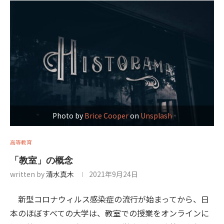
Photo by
Brice Cooper
on
Unsplash
高等教育
「教室」の概念
written by
清水真木
2021年9月24日
新型コロナウィルス感染症の流行が始まってから、日
本のほぼすべての大学は、教室での授業をオンラインに