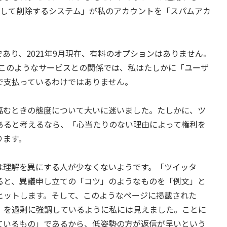
検出して削除するシステム」が私のアカウントを「スパムアカ
り、2021年9月現在、有料のオプションはありません。
。）このようなサービスとの関係では、私はたしかに「ユーザ
で支払っているわけではありません。
むときの態度について大いに迷いました。たしかに、ツ
あると考えるなら、「心当たりのない理由によって権利を
ります。
理解を異にする人が少なくないようです。「ツイッタ
ると、異議申し立ての「コツ」のようなものを「例文」と
ヒットします。そして、このようなページに掲載された
」を過剰に強調しているように私には見えました。ことに
ているもの」であるから、低姿勢の方が返信が早いという