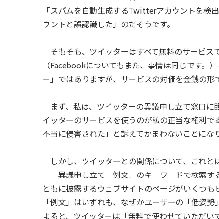
「スパムを自動生成するTwitterアカウントを
ウントと誤認識した」のだそうです。
そもそも、ツイッターはすべて無料のサービスであ
（Facebookについてもまた、事情は同じです
ー」ではありますが、サービスの対価を金銭の形
まず、私は、ツイッターの異議申し立て窓口に臨
イッターのサービスを使うのが私の正当な権利で
不当に侵害された」と訴えてかまわないことにな
しかし、ツイッターとの関係について、これとは
ー 異議申し立て 例文」のキーワードで検索す
ともに披露するウェブサイトのページがいくつも
「例文」はいずれも、なぜかユーザーの「低姿勢
よると、ツイッターは「無料で使わせていただい