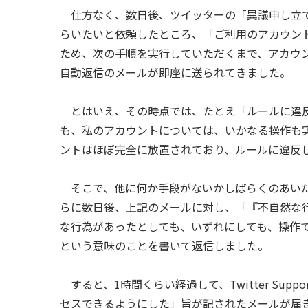
仕方なく、数日後、ツイッターの「異議申し立て
らいたいと依頼したところ、「ご利用のアカウントで
ため、次の手順を実行していただくまで、アカウ
自動返信のメールが即座に送られてきました。
とはいえ、その時点では、たとえ「ルールに違反
も、私のアカウントについては、いかなる操作も
ントはほぼ完全に放置されており、ルールに違反しよ
そこで、他に何か手段がないかしばらくのあいだ
らに数日後、上記のメールに対し、「『不自然な
な行為があったとしても、いずれにしても、操作
という意味のことを書いて返信しました。
すると、1時間くらい経過して、Twitter Su
セスできるようにした」旨が記されたメールが届