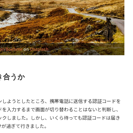
han Boehme
on
Unsplash
き合うか
しようとしたところ、携帯電話に送信する認証コードを
ドを入力するまで画面が切り替わることはないと判断し、
ックしました。しかし、いくら待っても認証コードは届き
けが過ぎて行きました。