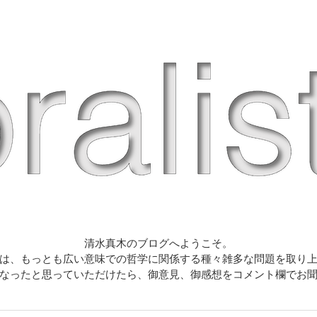
清水真木のブログへようこそ。
は、もっとも広い意味での哲学に関係する種々雑多な問題を取り
なったと思っていただけたら、御意見、御感想をコメント欄でお