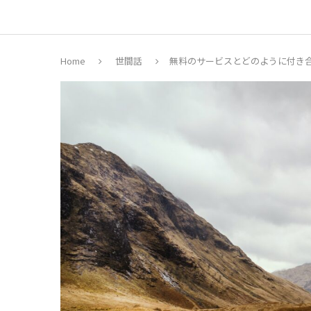
Home
世間話
無料のサービスとどのように付き