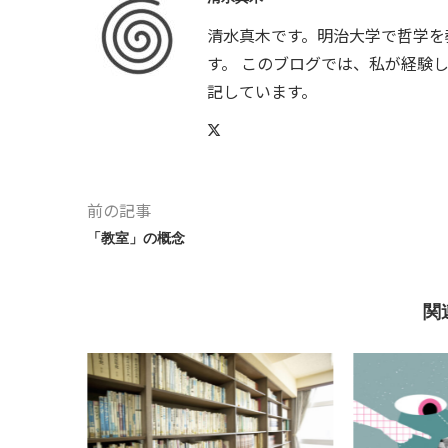
清水真木です。明治大学で哲学を
す。 このブログでは、私が経験
記しています。
前の記事
「教室」の概念
関