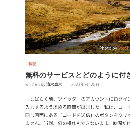
Photo by
Step
世間話
無料のサービスとどのように付
written by
清水真木
2021年9月25日
しばらく前、ツイッターのアカウントにログイン
入力するよう求める画面が出ました。私は、コー
同じ画面にある「コードを送信」のボタンをクリ
ません。当然、何の操作もできないまま、時間だ