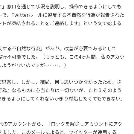
」窓口を通じて状況を説明し、操作できるようにしても
、Twitterルールに違反する不自然な行為が報告された
ントが凍結されることをご連絡します」という文で始まる
する不自然な行為」があり、改善が必要であるとして
実行不可能でした。（もっとも、この4ヶ月間、私のアカウ
うがないのですが･･････。）
思案し、しかし、結局、何も思いつかなかったため、さ
行為』なるものに心当たりは一切ないが、たとえそのよう
できるようにしてくれないかぎり対処したくてもできない」
pportのアカウントから、「ロックを解除しアカウントにアク
きました。このメールによると、ツイッターが運用する