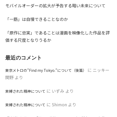
モバイルオーダーの拡大が予告する暗い未来について
「一筋」は自慢できることなのか
「原作に忠実」であることは漫画を映像化した作品を評
価する尺度となりうるか
最近のコメント
に
ニッキー
東京メトロの”Find my Tokyo.”について（後篇）
関野
より
に
いずみ
より
束縛された精神について
に
Shimon
より
束縛された精神について