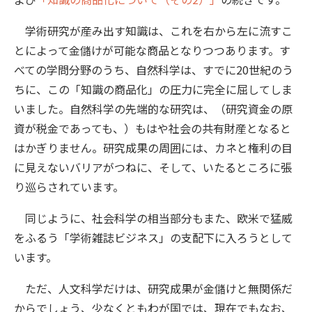
学術研究が産み出す知識は、これを右から左に流すこ
とによって金儲けが可能な商品となりつつあります。す
べての学問分野のうち、自然科学は、すでに20世紀のう
ちに、この「知識の商品化」の圧力に完全に屈してしま
いました。自然科学の先端的な研究は、（研究資金の原
資が税金であっても、）もはや社会の共有財産となると
はかぎりません。研究成果の周囲には、カネと権利の目
に見えないバリアがつねに、そして、いたるところに張
り巡らされています。
同じように、社会科学の相当部分もまた、欧米で猛威
をふるう「学術雑誌ビジネス」の支配下に入ろうとして
います。
ただ、人文科学だけは、研究成果が金儲けと無関係だ
からでしょう、少なくともわが国では、現在でもなお、