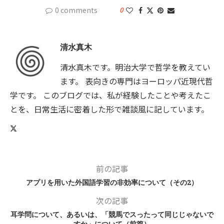
0 comments
0
清水真木
清水真木です。明治大学で哲学を教えてい
ます。 表向きの専門はヨーロッパ近現代哲
学です。 このブログでは、私が経験したことや考えたこ
とを、日常生活に密着した形で雑談風に記しています。
前の記事
アプリを用いた外国語学習の非効率について（その2）
次の記事
耳学問について、あるいは、「競馬でスったって同じじゃないで
すか」について（前篇）