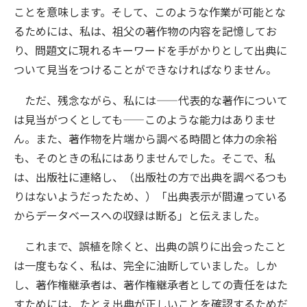
ことを意味します。そして、このような作業が可能とな
るためには、私は、祖父の著作物の内容を記憶してお
り、問題文に現れるキーワードを手がかりとして出典に
ついて見当をつけることができなければなりません。
ただ、残念ながら、私には——代表的な著作について
は見当がつくとしても——このような能力はありませ
ん。また、著作物を片端から調べる時間と体力の余裕
も、そのときの私にはありませんでした。そこで、私
は、出版社に連絡し、（出版社の方で出典を調べるつも
りはないようだったため、）「出典表示が間違っている
からデータベースへの収録は断る」と伝えました。
これまで、誤植を除くと、出典の誤りに出会ったこと
は一度もなく、私は、完全に油断していました。しか
し、著作権継承者は、著作権継承者としての責任をはた
すためには、たとえ出典が正しいことを確認するためだ