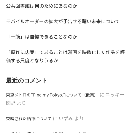
公共図書館は何のためにあるのか
モバイルオーダーの拡大が予告する暗い未来について
「一筋」は自慢できることなのか
「原作に忠実」であることは漫画を映像化した作品を評
価する尺度となりうるか
最近のコメント
に
ニッキー
東京メトロの”Find my Tokyo.”について（後篇）
関野
より
に
いずみ
より
束縛された精神について