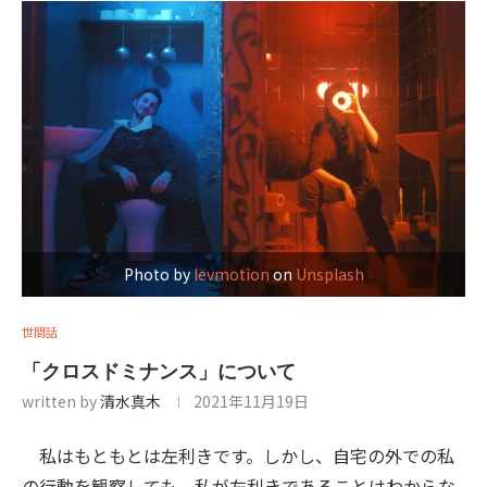
Photo by
levmotion
on
Unsplash
世間話
「クロスドミナンス」について
written by
清水真木
2021年11月19日
私はもともとは左利きです。しかし、自宅の外での私
の行動を観察しても、私が左利きであることはわからな