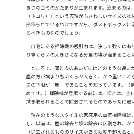
きさのゴミのかたまりが生まれます。溜まるのは
（ホコリ）」という表現がふさわしいサイズの物
形作られているわけですから、ダストボックスに
るべきものなのでしょう。
自宅にある掃除機の吸引力は、決して強くはあり
り拳くらいの大きさになる分量の埃が溜まること
ところで、塵と埃のあいだにはどのような違いが
塵の方が埃よりもいくらか大きく、かつ重いこと
ズの下限が「塵」であることを知っています。（
めです。）掃除機が登場する前には、埃とは、主
拭き取られることで除去されるものであったに違
現在のようなスタイルの家庭用の電気掃除機は、
し、以前は、塵の除去と埃の除去は区別され、か
（除去されるもののサイズがある限度を超えると