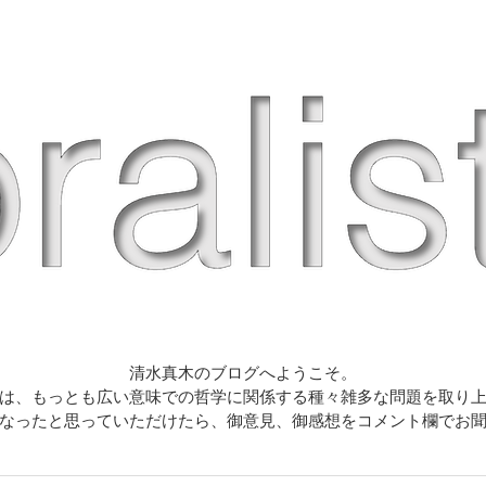
清水真木のブログへようこそ。
は、もっとも広い意味での哲学に関係する種々雑多な問題を取り
なったと思っていただけたら、御意見、御感想をコメント欄でお