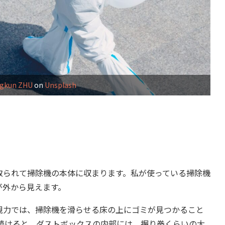
ngkun ZHU
on
Unsplash
られて掃除機の本体に収まります。私が使っている掃除機
が外から見えます。
力では、掃除機を滑らせる床の上にゴミが見つかること
続けると、ダストボックスの内部には、握り拳くらいの大