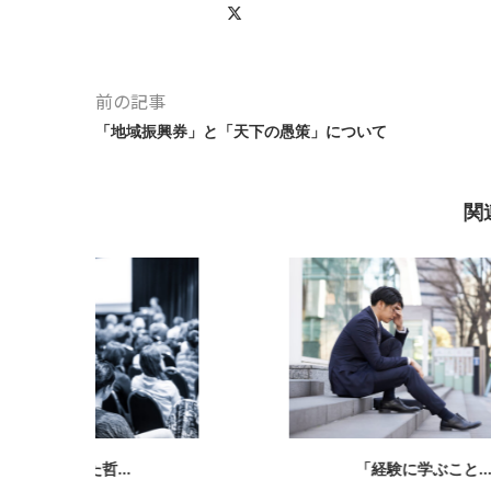
前の記事
「地域振興券」と「天下の愚策」について
関
.
「経験に学ぶこと...
シン