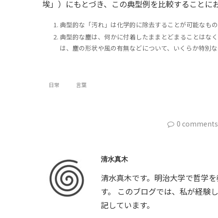
埃」）にもとづき、この典型例を比較することに
典型的な「汚れ」は化学的に除去することが可能なもの
典型的な塵は、何かに付着したままとどまることはなく
は、塵の形状や風の有無などについて、いくらか特別な
日常
言葉
0 comments
清水真木
清水真木です。明治大学で哲学を
す。 このブログでは、私が経験
記しています。