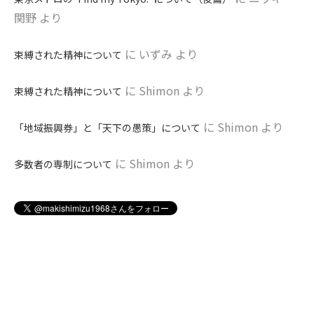
関野
より
に
いずみ
より
束縛された精神について
に
Shimon
より
束縛された精神について
に
Shimon
より
「地域振興券」と「天下の愚策」について
に
Shimon
より
多数者の専制について