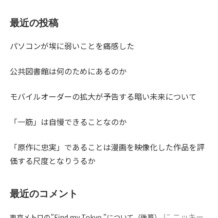
最近の投稿
パソコンが埃に弱いことを痛感した
公共図書館は何のためにあるのか
モバイルオーダーの拡大が予告する暗い未来について
「一筋」は自慢できることなのか
「原作に忠実」であることは漫画を映像化した作品を評
価する尺度となりうるか
最近のコメント
に
ニッキー
東京メトロの”Find my Tokyo.”について（後篇）