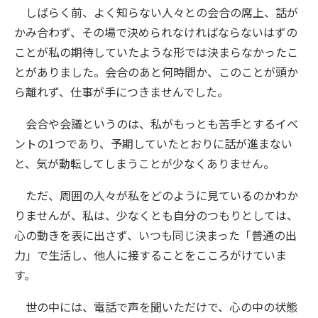
しばらく前、よく知らない人々との会合の席上、話が
かみ合わず、その場で決められなければならないはずの
ことが私の期待していたような形では決まらなかったこ
とがありました。会合のあと何時間か、このことが頭か
ら離れず、仕事が手につきませんでした。
会合や会議というのは、私がもっとも苦手とするイベ
ントの1つであり、予期していたとおりに話が進まない
と、気が動転してしまうことが少なくありません。
ただ、周囲の人々が私をどのように見ているのかわか
りませんが、私は、少なくとも自分のつもりとしては、
心の動きを表に出さず、いつも同じ決まった「普通の出
力」で生活し、他人に接することをこころがけていま
す。
世の中には、電話で声を聞いただけで、心の中の状態