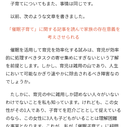
子育てについてもまた、事情は同じです。
以前、次のような文章を書きました。
「催眠子育て」に関する記事を読んで家族の存在意義を
考えさせられる
催眠を活用して育児を効率化する試みは、育児が効率
的に処理すべきタスクの寄せ集めにすぎないという了解
を前提とします。しかし、育児は雑用の山であり、人生
において可能なかぎり速やかに除去されるべき障害なの
でしょうか。
たしかに、育児の中に雑用しか認めない人々がいない
わけでないことを私も知っています。けれども、この女
性がその1人であり、子育てを厄介ごととして捉えている
のなら、この女性に3人も子どもがいることは理解困難
な事実となります。これが、私が「催眠子育て」に疑問