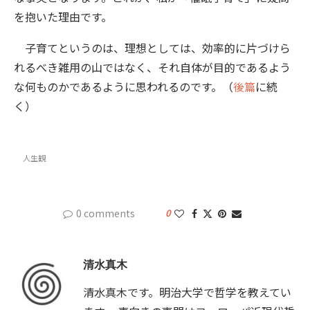
を抱いた理由です。
子育てというのは、理想としては、効率的に片づけら
れるべき雑用の山ではなく、それ自体が目的であるよう
な何ものかであるように思われるのです。（
後篇
に続
く）
人生観
0 comments
0
清水真木
清水真木です。明治大学で哲学を教えてい