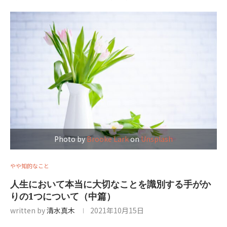
Photo by
Brooke Lark
on
Unsplash
やや知的なこと
人生において本当に大切なことを識別する手がか
りの1つについて（中篇）
written by
清水真木
2021年10月15日