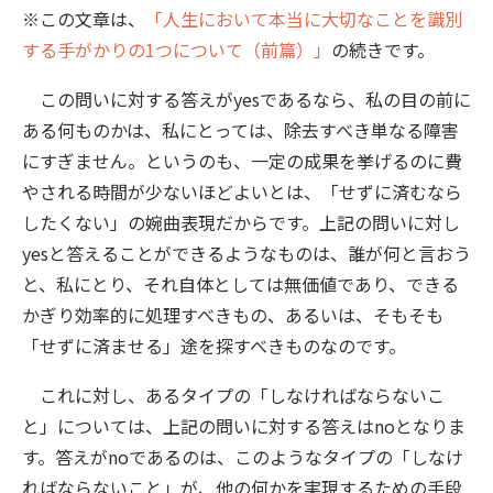
※この文章は、
「人生において本当に大切なことを識別
する手がかりの1つについて（前篇）」
の続きです。
この問いに対する答えがyesであるなら、私の目の前に
ある何ものかは、私にとっては、除去すべき単なる障害
にすぎません。というのも、一定の成果を挙げるのに費
やされる時間が少ないほどよいとは、「せずに済むなら
したくない」の婉曲表現だからです。上記の問いに対し
yesと答えることができるようなものは、誰が何と言おう
と、私にとり、それ自体としては無価値であり、できる
かぎり効率的に処理すべきもの、あるいは、そもそも
「せずに済ませる」途を探すべきものなのです。
これに対し、あるタイプの「しなければならないこ
と」については、上記の問いに対する答えはnoとなりま
す。答えがnoであるのは、このようなタイプの「しなけ
ればならないこと」が、他の何かを実現するための手段