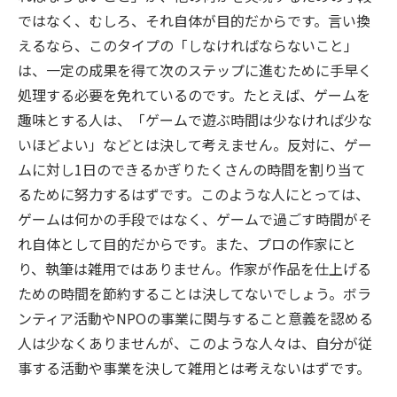
ではなく、むしろ、それ自体が目的だからです。言い換
えるなら、このタイプの「しなければならないこと」
は、一定の成果を得て次のステップに進むために手早く
処理する必要を免れているのです。たとえば、ゲームを
趣味とする人は、「ゲームで遊ぶ時間は少なければ少な
いほどよい」などとは決して考えません。反対に、ゲー
ムに対し1日のできるかぎりたくさんの時間を割り当て
るために努力するはずです。このような人にとっては、
ゲームは何かの手段ではなく、ゲームで過ごす時間がそ
れ自体として目的だからです。また、プロの作家にと
り、執筆は雑用ではありません。作家が作品を仕上げる
ための時間を節約することは決してないでしょう。ボラ
ンティア活動やNPOの事業に関与すること意義を認める
人は少なくありませんが、このような人々は、自分が従
事する活動や事業を決して雑用とは考えないはずです。