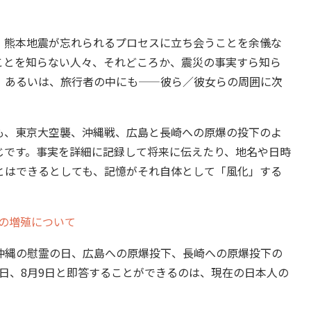
熊本地震が忘れられるプロセスに立ち会うことを余儀な
ことを知らない人々、それどころか、震災の事実すら知ら
、あるいは、旅行者の中にも——彼ら／彼女らの周囲に次
、東京大空襲、沖縄戦、広島と長崎への原爆の投下のよ
じです。事実を詳細に記録して将来に伝えたり、地名や日時
とはできるとしても、記憶がそれ自体として「風化」する
の増殖について
縄の慰霊の日、広島への原爆投下、長崎への原爆投下の
月6日、8月9日と即答することができるのは、現在の日本人の