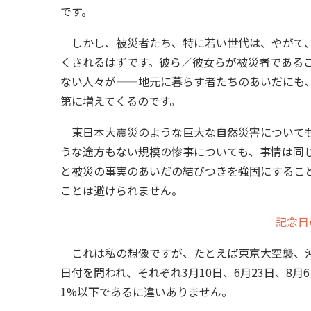
です。
しかし、被災者たち、特に若い世代は、やがて、
くされるはずです。彼ら／彼女らが被災者である
ない人々が——地元に暮らす者たちのあいだにも
第に増えてくるのです。
東日本大震災のような巨大な自然災害についても
うな途方もない規模の惨事についても、事情は同
と被災の事実のあいだの結びつきを強固にするこ
ことは避けられません。
記念日
これは私の想像ですが、たとえば東京大空襲、沖
日付を問われ、それぞれ3月10日、6月23日、8
1%以下であるに違いありません。