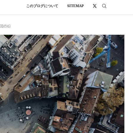
このブログについて
SITEMAP
回の6）