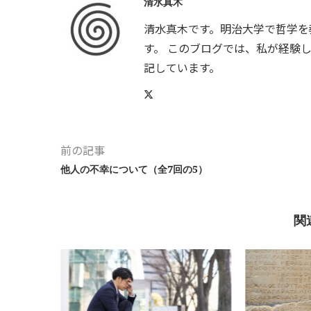
清水真木
清水真木です。明治大学で哲学を
す。 このブログでは、私が経験
記しています。
前の記事
他人の不幸について（全7回の5）
関