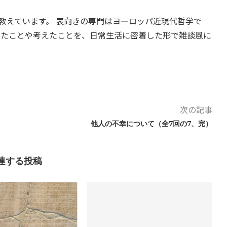
教えています。 表向きの専門はヨーロッパ近現代哲学で
したことや考えたことを、日常生活に密着した形で雑談風に
次の記事
他人の不幸について（全7回の7、完）
連する投稿