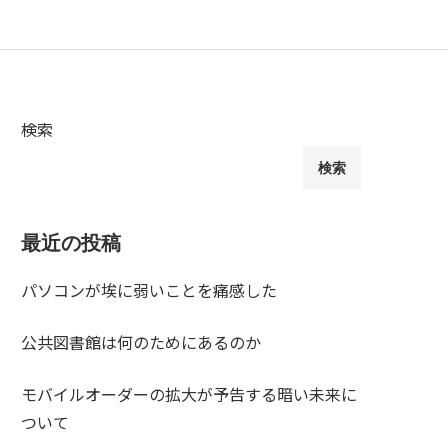
検索
検索
最近の投稿
パソコンが埃に弱いことを痛感した
公共図書館は何のためにあるのか
モバイルオーダーの拡大が予告する暗い未来に
ついて