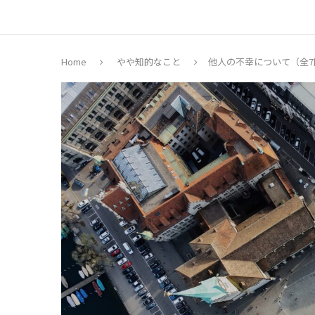
Home
やや知的なこと
他人の不幸について（全7