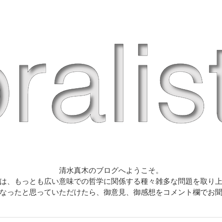
清水真木のブログへようこそ。
は、もっとも広い意味での哲学に関係する種々雑多な問題を取り
なったと思っていただけたら、御意見、御感想をコメント欄でお