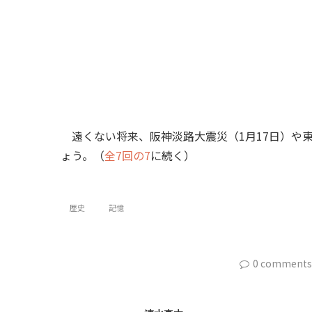
遠くない将来、阪神淡路大震災（1月17日）や東
ょう。（
全7回の7
に続く）
歴史
記憶
0 comments