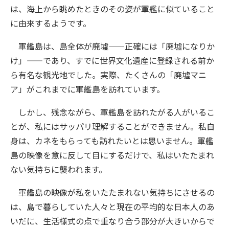
は、海上から眺めたときのその姿が軍艦に似ていること
に由来するようです。
軍艦島は、島全体が廃墟——正確には「廃墟になりか
け」——であり、すでに世界文化遺産に登録される前か
ら有名な観光地でした。実際、たくさんの「廃墟マニ
ア」がこれまでに軍艦島を訪れています。
しかし、残念ながら、軍艦島を訪れたがる人がいるこ
とが、私にはサッパリ理解することができません。私自
身は、カネをもらっても訪れたいとは思いません。軍艦
島の映像を意に反して目にするだけで、私はいたたまれ
ない気持ちに襲われます。
軍艦島の映像が私をいたたまれない気持ちにさせるの
は、島で暮らしていた人々と現在の平均的な日本人のあ
いだに、生活様式の点で重なり合う部分が大きいからで