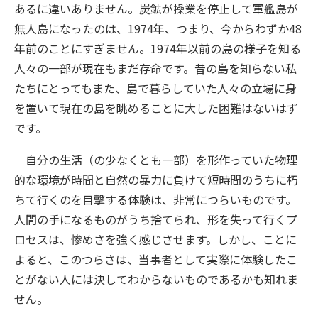
あるに違いありません。炭鉱が操業を停止して軍艦島が
無人島になったのは、1974年、つまり、今からわずか48
年前のことにすぎません。1974年以前の島の様子を知る
人々の一部が現在もまだ存命です。昔の島を知らない私
たちにとってもまた、島で暮らしていた人々の立場に身
を置いて現在の島を眺めることに大した困難はないはず
です。
自分の生活（の少なくとも一部）を形作っていた物理
的な環境が時間と自然の暴力に負けて短時間のうちに朽
ちて行くのを目撃する体験は、非常につらいものです。
人間の手になるものがうち捨てられ、形を失って行くプ
ロセスは、惨めさを強く感じさせます。しかし、ことに
よると、このつらさは、当事者として実際に体験したこ
とがない人には決してわからないものであるかも知れま
せん。