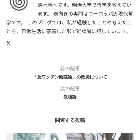
清水真木です。明治大学で哲学を教えてい
ます。 表向きの専門はヨーロッパ近現代哲
学です。 このブログでは、私が経験したことや考えたこ
とを、日常生活に密着した形で雑談風に記しています。
前の記事
「反ワクチン陰謀論」の政党について
次の記事
教壇論
関連する投稿