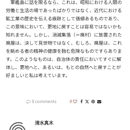
軍艦島に話を限るなら、これは、昭和における人間の
労働と生活の場であったばかりではなく、近代における
鉱工業の歴史を伝える痕跡として価値あるものであり、
この意味において、更地に戻すことは容易ではないかも
知れません。しかし、消滅集落（＝廃村）に放置された
廃屋は、決して見世物ではなく、むしろ、廃屋は、これ
を眺める者の精神の健康を蝕む危険なものですらありま
す。このようなものは、自治体の責任においてすぐに解
体し、更地へと、あるいは、もとの自然へと戻すことが
好ましいと私は考えています。
0 comments
0
清水真木