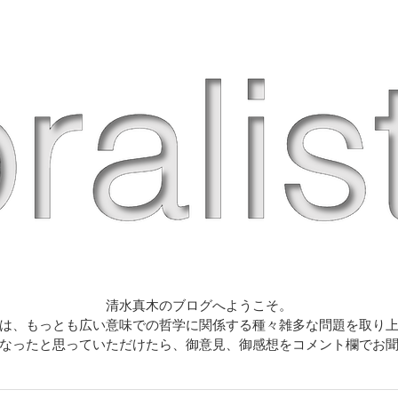
清水真木のブログへようこそ。
は、もっとも広い意味での哲学に関係する種々雑多な問題を取り
なったと思っていただけたら、御意見、御感想をコメント欄でお