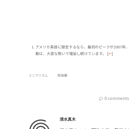
アメリカ英語に限定するなら、最初のピークが2007年
数は、大変な勢いで増加し続けています。
[
↩
]
ミニマリズム
断捨離
0 comments
清水真木