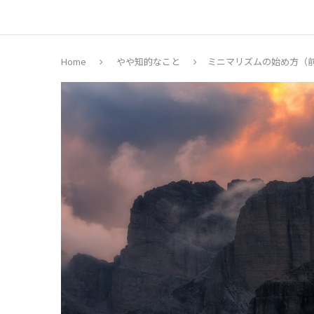
Home
やや知的なこと
ミニマリズムの始め方（