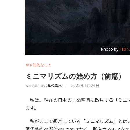
Photo by
Fabri
やや知的なこと
ミニマリズムの始め方（前篇）
written by
清水真木
2022年1月24日
私は、現在の日本の言論空間に散見する「ミニマ
ます。
私がここで想定している「ミニマリズム」とは、
現代藝術の潮流の1つではなく、所有するモノを