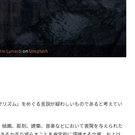
zio Lunardi
on
Unsplash
リズム」をめぐる言説が疑わしいものであると考えてい
絵画、彫刻、建築、音楽などにおいて表現を与えられた
できるかぎり減らすことを肯定的に評価する立場、および、