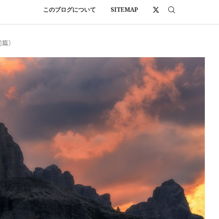
このブログについて
SITEMAP
前篇）