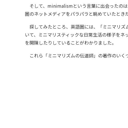
そして、minimalismという言葉に出会った
圏のネットメディアをパラパラと眺めていたとき
探してみたところ、英語圏には、「ミニマリズム
いて、ミニマリスティックな日常生活の様子をネ
を開陳したりしていることがわかりました。
これら「ミニマリズムの伝道師」の著作のいくつ