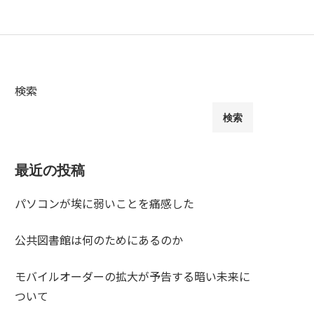
検索
検索
最近の投稿
パソコンが埃に弱いことを痛感した
公共図書館は何のためにあるのか
モバイルオーダーの拡大が予告する暗い未来に
ついて