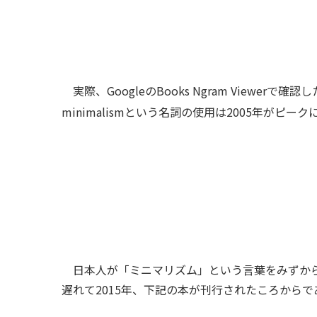
実際、GoogleのBooks Ngram Viewe
minimalismという名詞の使用は2005年がピー
日本人が「ミニマリズム」という言葉をみずから
遅れて2015年、下記の本が刊行されたころから