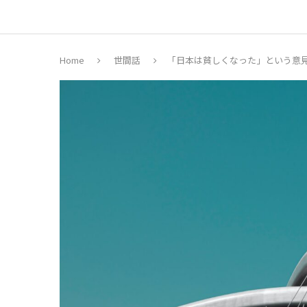
Home
世間話
「日本は貧しくなった」という意