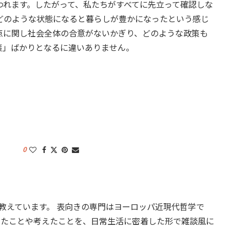
われます。したがって、私たちがすべてに先立って確認しな
どのような状態になると暮らしが豊かになったという感じ
点に関し社会全体の合意がないかぎり、どのような政策も
策」ばかりとなるに違いありません。
0
教えています。 表向きの専門はヨーロッパ近現代哲学で
したことや考えたことを、日常生活に密着した形で雑談風に