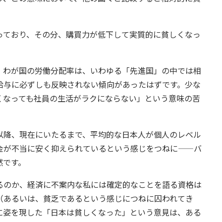
ており、その分、購買力が低下して実質的に貧しくなっ
わが国の労働分配率は、いわゆる「先進国」の中では相
給与に必ずしも反映されない傾向があったはずです。少な
くなっても社員の生活がラクにならない」という意味の苦
降、現在にいたるまで、平均的な日本人が個人のレベル
金が不当に安く抑えられているという感じをつねに——バ
然です。
のか、経済に不案内な私には確定的なことを語る資格は
（あるいは、貧乏であるという感じにつねに囚われてき
に姿を現した「日本は貧しくなった」という意見は、ある