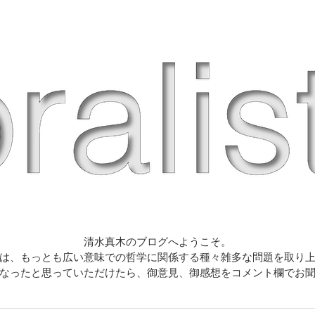
清水真木のブログへようこそ。
は、もっとも広い意味での哲学に関係する種々雑多な問題を取り
なったと思っていただけたら、御意見、御感想をコメント欄でお