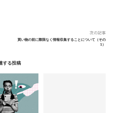
次の記事
買い物の前に際限なく情報収集することについて（その
1）
連する投稿