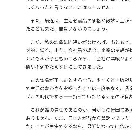
しくなったと言えないことはありません。
また、最近は、生活必需品の価格が微妙に上がっ
たこともまた、間違いないのでしょう。
ただ、私の認識に間違いがなければ、もともと、
対的に低く、また、会社員の場合、企業の業績が
くとも私が子どものころから、「会社の業績がよ
情や不満をたえず耳にしてきました。
この認識が正しいとするなら、少なくとも敗戦以
で生活の豊かさを実感したことは一度もなく、賃
ブルの時代ですら——持っていたと考えるのが自
これが誰の責任であるのか、何がその原因である
ありません。ただ、日本人が昔から貧乏であった
た）ことが事実であるなら、最近になってにわか