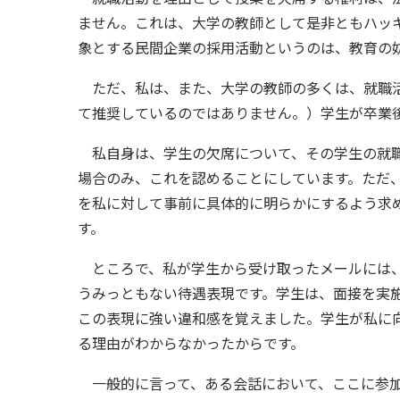
ません。これは、大学の教師として是非ともハッ
象とする民間企業の採用活動というのは、教育の
ただ、私は、また、大学の教師の多くは、就職活
て推奨しているのではありません。）学生が卒業
私自身は、学生の欠席について、その学生の就職
場合のみ、これを認めることにしています。ただ
を私に対して事前に具体的に明らかにするよう求
す。
ところで、私が学生から受け取ったメールには、
うみっともない待遇表現です。学生は、面接を実
この表現に強い違和感を覚えました。学生が私に
る理由がわからなかったからです。
一般的に言って、ある会話において、ここに参加