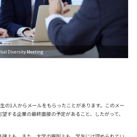
bal Diversity Meeting
生の1人からメールをもらったことがあります。このメー
志望する企業の最終面接の予定があること、したがって、
。
律上も、また、大学の規則上も、学生には認められてい