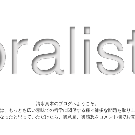
清水真木のブログへようこそ。
は、もっとも広い意味での哲学に関係する種々雑多な問題を取り
なったと思っていただけたら、御意見、御感想をコメント欄でお