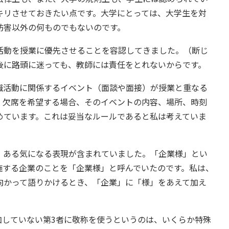
キリさせておきたい点です。大学にとっては、大学生を対
妨害以外の何ものでもないのです。
動を授業に優先させることを容認してきました。（断じ
後に路頭に迷っても、教師には責任をとれないからです。
活動に関係するイベント（面談や面接）が授業と重なる
、欠席を希望する場合、そのイベントの内容、場所、時刻
めています。これは妥当なルールであると私は考えていま
ある気になる表現が含まれていました。「企業様」とい
施する企業のことを「企業様」と呼んでいたのです。私は、
向かって語りかけるとき、「企業」に「様」をあえて加え
していない第3者に敬称を使うというのは、いくらか特殊