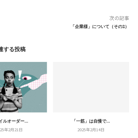
次の記事
「企業様」について（その2）
連する投稿
イルオーダー...
「一筋」は自慢で...
025年2月21日
2025年2月14日