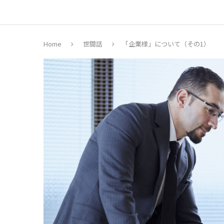
Home
世間話
「企業様」について（その1）