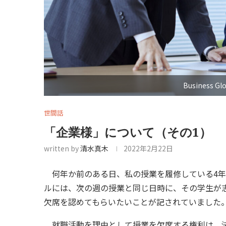
Business Glo
世間話
「企業様」について（その1）
written by
清水真木
2022年2月22日
何年か前のある日、私の授業を履修している4年
ルには、次の週の授業と同じ日時に、その学生が
欠席を認めてもらいたいことが記されていました
就職活動を理由として授業を欠席する権利は、法