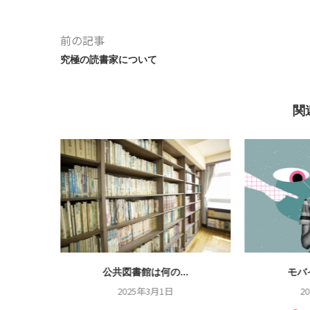
前の記事
究極の読書家について
関
.
公共図書館は何の...
モバ
2025年3月1日
2