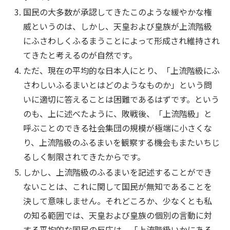
国民の大多数が承認してきたこのような緩やかな権
威というのは、しかし、天皇および皇族が上流階級
にふさわしくふるまうことによって形成され維持され
てきたと考えるのが自然です。
ただ、現在の平均的な日本人にとり、「上流階級にふ
さわしいふるまいとはどのようなものか」という問
いに適切に答えることは困難であるはずです。という
のも、上に述べたように、敗戦後、「上流階級」と
呼ぶことのできる社会集団の規模が極端に小さくな
り、上流階級のふるまいを観察する機会もまたいちじ
るしく制限されてきたからです。
しかし、上流階級のふるまいを記述することができ
ないことは、これに関して国民が無知であることを
決して意味しません。それどころか、少なくとも私
の知る範囲では、天皇および皇族の個別の言動に対
する平均的な国民の反応は、「上流階級いかにある