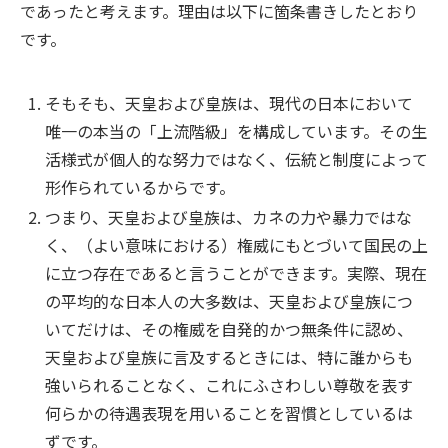
であったと考えます。理由は以下に箇条書きしたとおり
です。
そもそも、天皇および皇族は、現代の日本において
唯一の本当の「上流階級」を構成しています。その生
活様式が個人的な努力ではなく、伝統と制度によって
形作られているからです。
つまり、天皇および皇族は、カネの力や暴力ではな
く、（よい意味における）権威にもとづいて国民の上
に立つ存在であると言うことができます。実際、現在
の平均的な日本人の大多数は、天皇および皇族につ
いてだけは、その権威を自発的かつ無条件に認め、
天皇および皇族に言及するときには、特に誰からも
強いられることなく、これにふさわしい尊敬を表す
何らかの待遇表現を用いることを習慣としているは
ずです。