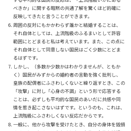
べきか」に関する暗黙の共通了解を驚くほど的確に
反映してきたと言うことができます。
周囲の反対にもかかわらず誰かと結婚することは、
それ自体としては、上流階級のふるまいとして許容
範囲にとどまると私は考えています。また、この点に
それ自体として同意しない国民はごく少数にとどま
るはずです。
しかし、（多数か少数かはわかりませんが、ともか
く）国民がみずからの婚約者の言動を強く批判し、
皇族の配偶者にふさわしくないと繰り返すとき、この
「攻撃」に対し「心身の不調」という形で応答する
ことは、必ずしも平均的な国民のあいだに共感や同
情を惹き起こさないはずです。というのも、これは、
上流階級にふさわしくない反応だからです。
一般に、他から攻撃を受けたとき、自分の身体を毀損