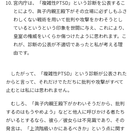
宮内庁は、「複雑性PTSD」という診断を公表するこ
とにより、眞子内親王殿下がその立場に必ずしもふさ
わしくない戦術を用いて批判や攻撃をかわそうとし
ているというという印象を世間に与え、これにより、
皇室の権威をいくらか傷つけたように思われます。こ
れが、診断の公表が不適切であったと私が考える理
由です。
したがって、「複雑性PTSD」という診断が公表された
からと言って、それだけでただちに批判や攻撃がすべて
止むとは私には思われません。
むしろ、「眞子内親王殿下がかわいそうだから、批判
するのはもうやめよう」などと他人に呼びかける者たち
がいるとするなら、彼ら／彼女らは不見識であり、その
発言は、「上流階級いかにあるべきか」という点に関す