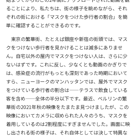
ることにより、私たちは、街の様子を眺めながら、それ
ぞれの街における「マスクをつけた歩行者の割合」を簡
単に確認することができるのです。
東京の繁華街、たとえば銀座や新宿の街頭では、マス
クをつけない歩行者を見かけることは滅多にありませ
ん。自宅以外の屋内でマスクをつけない人は、さらに少
ないはずです。これに反し、少なくとも動画のかぎりで
は、感染症の流行がもっとも深刻であった時期において
すら、ニューヨークのマンハッタンでは、屋外でマスク
をつけている歩行者の割合は——テラスで飲食している
客を含め——全体の半分以下です。最近、ベルリンの繁
華街の2021年秋の映像をたまたま見つけましたが、この
映像においてカメラに収められた人々のうち、マスクを
着用しているのは2割程度にすぎませんでした。画面に映
し出される街の様子は、それ自体としては決して特異な