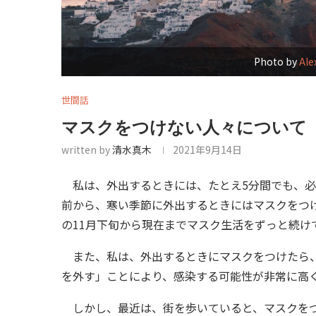
Photo by
Ale
世間話
マスクをつけない人々について
written by
清水真木
2021年9月14日
私は、外出するときには、たとえ5分間でも、必
前から、寒い季節に外出するときにはマスクをつけ
の11月下旬から現在までマスク生活をずっと続け
また、私は、外出するときにマスクをつけたら、
を外す」ことにより、感染する可能性が非常に高
しかし、最近は、街を歩いていると、マスクをつ