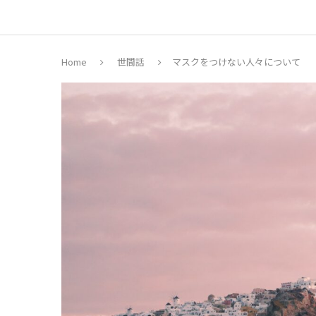
Home
世間話
マスクをつけない人々について