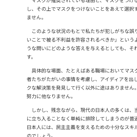
し、その上でマスクをつけないことをあえて選択
ません。
このような状況のもとで私たちが犯しがちな誤り
いことで被る不利益を許容されるべきか」という
うな問いにどのような答えを与えるとしても、そ
す。
具体的な場面、たとえばある職場においてマスク
者たちがたがいの事情を考慮し、アイディアを出
クな解決策を発見して行く以外に途はありません
努力に他なりません。
しかし、残念ながら、現代の日本人の多くは、当
に立ち入ることなく単純に排除してしまうのが普
日本人には、民主主義を支えるための十分なスキ
のでしょう。