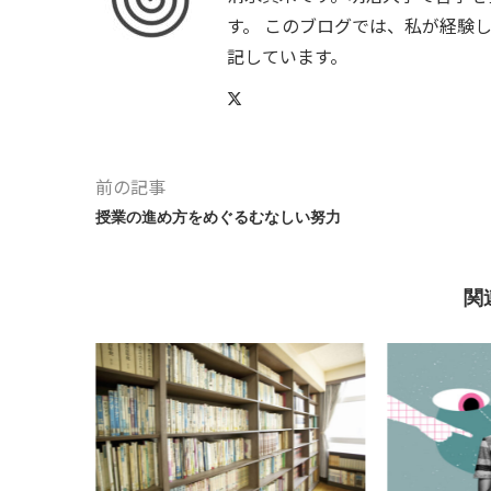
す。 このブログでは、私が経験
記しています。
前の記事
授業の進め方をめぐるむなしい努力
関