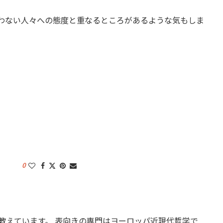
使わない人々への態度と重なるところがあるような気もしま
0
教えています。 表向きの専門はヨーロッパ近現代哲学で