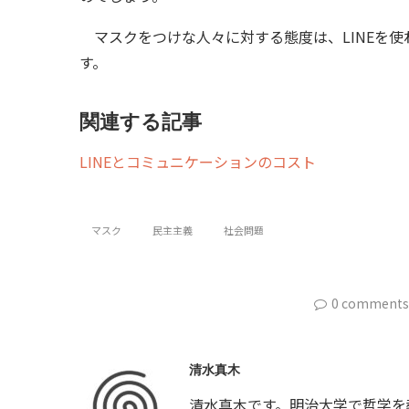
マスクをつけな人々に対する態度は、LINEを
す。
関連する記事
LINEとコミュニケーションのコスト
マスク
民主主義
社会問題
0 comments
清水真木
清水真木です。明治大学で哲学を