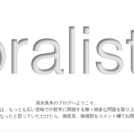
清水真木のブログへようこそ。
は、もっとも広い意味での哲学に関係する種々雑多な問題を取り
なったと思っていただけたら、御意見、御感想をコメント欄でお