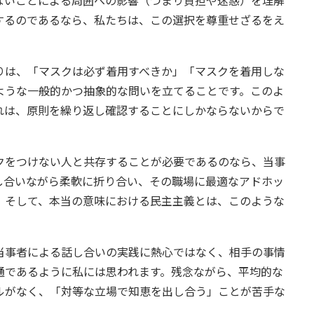
するのであるなら、私たちは、この選択を尊重せざるをえ
は、「マスクは必ず着用すべきか」「マスクを着用しな
ような一般的かつ抽象的な問いを立てることです。このよ
れは、原則を繰り返し確認することにしかならないからで
をつけない人と共存することが必要であるのなら、当事
し合いながら柔軟に折り合い、その職場に最適なアドホッ
。そして、本当の意味における民主主義とは、このような
事者による話し合いの実践に熱心ではなく、相手の事情
通であるように私には思われます。残念ながら、平均的な
ルがなく、「対等な立場で知恵を出し合う」ことが苦手な