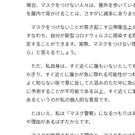
場合、マスクをつけない人々は、屋外を歩いてい
を屋内で見かけることは、さすがに滅多にありま
マスクをつけないことが惹き起こす公衆衛生上の
すなわち、自分が新型コロナウィルスに感染する
定することができます。実際、マスクをつけない
ら」と答えるでしょう。
ただ、私自身は、すぐ近くに誰もいないとしても
かぎり、すぐ近くに誰かが急に現れる可能性がつ
よく知らない街で意に反して人混みのただ中に急
に予測することが不可能である以上、すぐ近くに
あるというのが私の個人的な意見です。
とはいえ、私は「マスク警察」になるつもりはあ
や理由があるはずだからです。
マスクが推奨されている理由と、マスクをつけな