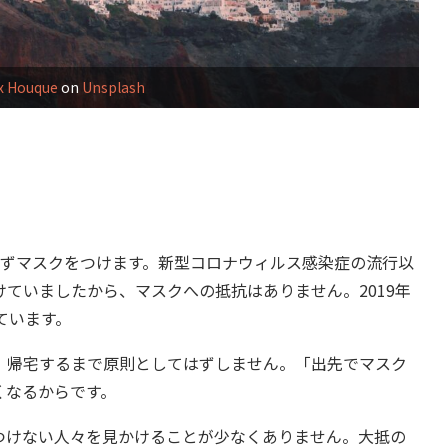
x Houque
on
Unsplash
ずマスクをつけます。新型コロナウィルス感染症の流行以
ていましたから、マスクへの抵抗はありません。2019年
ています。
帰宅するまで原則としてはずしません。「出先でマスク
くなるからです。
けない人々を見かけることが少なくありません。大抵の