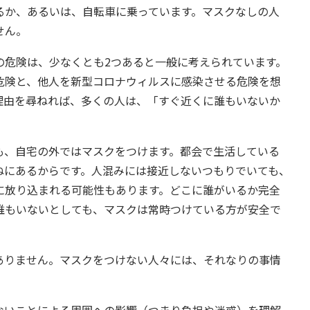
るか、あるいは、自転車に乗っています。マスクなしの人
せん。
危険は、少なくとも2つあると一般に考えられています。
危険と、他人を新型コロナウィルスに感染させる危険を想
理由を尋ねれば、多くの人は、「すぐ近くに誰もいないか
、自宅の外ではマスクをつけます。都会で生活している
ねにあるからです。人混みには接近しないつもりでいても、
に放り込まれる可能性もあります。どこに誰がいるか完全
誰もいないとしても、マスクは常時つけている方が安全で
りません。マスクをつけない人々には、それなりの事情
いことによる周囲への影響（つまり負担や迷惑）を理解