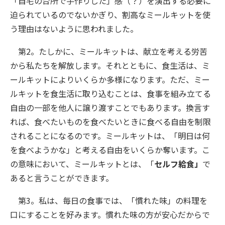
「自宅の台所で手作りした」感（？）を演出する必要に
迫られているのでないかぎり、割高なミールキットを使
う理由はないように思われました。
第2。たしかに、ミールキットは、献立を考える労苦
から私たちを解放します。それとともに、食生活は、ミ
ールキットによりいくらか多様になります。ただ、ミー
ルキットを食生活に取り込むことは、食事を組み立てる
自由の一部を他人に譲り渡すことでもあります。換言す
れば、食べたいものを食べたいときに食べる自由を制限
されることになるのです。ミールキットは、「明日は何
を食べようかな」と考える自由をいくらか奪います。こ
の意味において、ミールキットとは、「
セルフ給食」
で
あると言うことができます。
第3。私は、毎日の食事では、「慣れた味」の料理を
口にすることを好みます。慣れた味の方が安心だからで