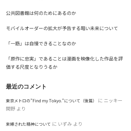
公共図書館は何のためにあるのか
モバイルオーダーの拡大が予告する暗い未来について
「一筋」は自慢できることなのか
「原作に忠実」であることは漫画を映像化した作品を評
価する尺度となりうるか
最近のコメント
に
ニッキー
東京メトロの”Find my Tokyo.”について（後篇）
関野
より
に
いずみ
より
束縛された精神について