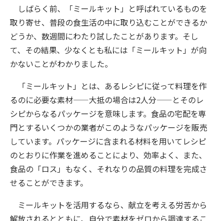
しばらく前、「ミールキット」と呼ばれているものを
取り寄せ、普段の食生活の中に取り込むことができるか
どうか、数週間にわたり試したことがあります。そし
て、その結果、少なくとも私には「ミールキット」が向
かないことがわかりました。
「ミールキット」とは、あるレシピに従って料理を作
るのに必要な素材——大抵の場合は2人分——とそのレ
シピからなるパッケージを意味します。食品の宅配を専
門とするいくつかの業者がこのようなパッケージを販売
しています。パッケージに含まれる材料を用いてレシピ
のとおりに作業を進めることにより、効率よく、また、
食品の「ロス」もなく、それなりの品質の料理を完成さ
せることができます。
ミールキットを活用するなら、献立を考える労苦から
解放されるとともに、自分で素材をゼロから調達するこ