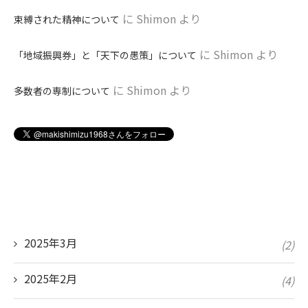
に
Shimon
より
束縛された精神について
に
Shimon
より
「地域振興券」と「天下の愚策」について
に
Shimon
より
多数者の専制について
2025年3月
(2)
2025年2月
(4)