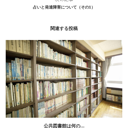
占いと発達障害について（その1）
関連する投稿
公共図書館は何の...