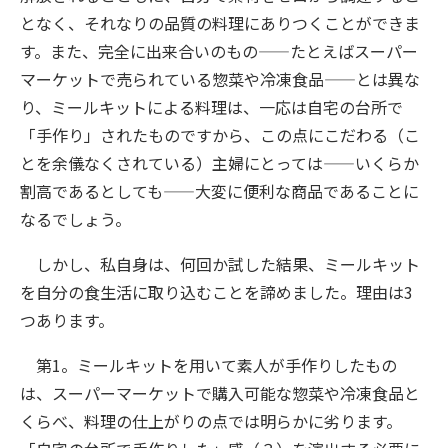
となく、それなりの品質の料理にありつくことができま
す。また、完全に出来合いのもの——たとえばスーパー
マーケットで売られている惣菜や冷凍食品——とは異な
り、ミールキットによる料理は、一応は自宅の台所で
「手作り」されたものですから、この点にこだわる（こ
とを余儀なくされている）主婦にとっては——いくらか
割高であるとしても——大変に便利な商品であることに
なるでしょう。
しかし、私自身は、何回か試した結果、ミールキット
を自分の食生活に取り込むことを諦めました。理由は3
つあります。
第1。ミールキットを用いて素人が手作りしたもの
は、スーパーマーケットで購入可能な惣菜や冷凍食品と
くらべ、料理の仕上がりの点では明らかに劣ります。