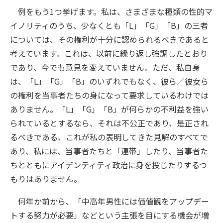
例をもう1つ挙げます。私は、さまざまな種類の性的マ
イノリティのうち、少なくとも「L」「G」「B」の三者
については、その権利が十分に認められるべきであると
考えています。これは、以前に繰り返し強調したとおり
であり、今でも意見を変えていません。ただ、私自身
は、「L」「G」「B」のいずれでもなく、彼ら／彼女ら
の権利を当事者たちの身になって要求しているわけでは
ありません。「L」「G」「B」が何らかの不利益を強い
られているとするなら、それは不公正であり、是正され
るべきである、これが私の表明してきた見解のすべてで
あり、私には、当事者たちと「連帯」したり、当事者た
ちとともにアイデンティティ政治に身を投じたりするつ
もりはありません。
何年か前から、「中高年男性には価値観をアップデー
トする努力が必要」などという主張を目にする機会が増