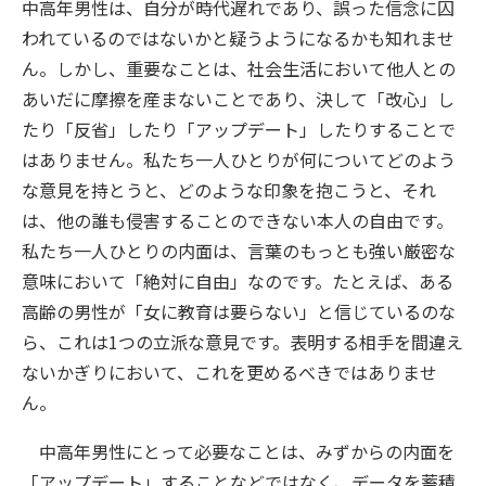
中高年男性は、自分が時代遅れであり、誤った信念に囚
われているのではないかと疑うようになるかも知れませ
ん。しかし、重要なことは、社会生活において他人との
あいだに摩擦を産まないことであり、決して「改心」し
たり「反省」したり「アップデート」したりすることで
はありません。私たち一人ひとりが何についてどのよう
な意見を持とうと、どのような印象を抱こうと、それ
は、他の誰も侵害することのできない本人の自由です。
私たち一人ひとりの内面は、言葉のもっとも強い厳密な
意味において「絶対に自由」なのです。たとえば、ある
高齢の男性が「女に教育は要らない」と信じているのな
ら、これは1つの立派な意見です。表明する相手を間違え
ないかぎりにおいて、これを更めるべきではありませ
ん。
中高年男性にとって必要なことは、みずからの内面を
「アップデート」することなどではなく、データを蓄積