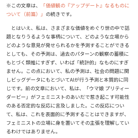
※この文章は、
「価値観の『アップデート』なるものに
ついて（前篇）」
の続きです。
とはいえ、私は、さまざまな価値をめぐり世の中で話
題となりうるような事柄について、どのような立場から
どのような意見が発せられるかを予測することができる
としても、その予測は、過去のパターンの観察の蓄積に
もとづく類推にすぎず、いわば「統計的」なものにすぎ
ません。この点において、私の予測は、社会の問題に関
しビッグデータにもとづいてAIが行う予測と本質的に同
じです。前の文章において、私は、「ウマ娘 プリティー
ダービー」がフェミニストのあいだで惹き起こす可能性
のある否定的な反応に言及しました。この反応につい
て、私は、これを表面的に予測することはできますが、
フェミニストの立場に身を置いてその主張を理解してい
るわけではありません。