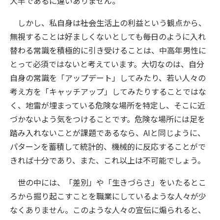
大半であるに違いありません。
しかし、私自身は――社会生活上の利益という観点から、
無視することは好ましくないとしても――毎日のように入れ
替わる常識を積極的に引き受けることは、中高年男性に
とって必須ではないと考えています。大切なのは、自分
自身の常識を「アップデート」してみたり、若い人々の
考え方を「キャッチアップ」してみたりすることではな
く、地雷が埋まっている危険な場所を特定し、そこに近
づかないよう気をつけることです。危険な場所には足を
踏み入れないことが課題であるなら、AIと同じように、
パターンを蓄積して統計的、機械的に反応することがで
きれば十分であり、また、これ以上は不可能でしょう。
世の中には、「差別」や「生きづらさ」をいたるとこ
ろから掘り起こすことを職業にしているような人々が少
なくありません。このような人々の宣伝に煽られると、