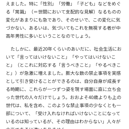
えました。特に「性別」「労働」「子ども」などをめぐ
る「常識」（＝世間において支配的な見解）なるものの
変化があまりにも急であり、そのせいで、この変化に気
づかない、あるいは、気づいてもこれを無視する者が中
高年男性に多いということなのでしょう。
たしかに、最近20年くらいのあいだに、社会生活にお
いて「言ってはいけないこと」「やってはいけないこ
と」（とこれに対応する「言うべきこと」「やるべきこ
と」）が急激に増えました。膨大な数の禁止事項を実感
として引き受けることができるのは、自分自身が成長す
る時期に、これらが一つずつ姿を現す場面に直に立ち会
った世代の人々だけでしょう。おおよそ40歳よりも上の
世代は、私を含め、このような禁止事項の少なくとも一
部について、「受け入れなければいけないことになって
いるのは知っているが、その理由はわからない」人々が