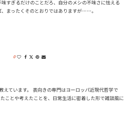
不味すぎるだけのことだろ、自分のメシの不味さに怯える
ば、まったくそのとおりではありますが……。
0
教えています。 表向きの専門はヨーロッパ近現代哲学で
したことや考えたことを、日常生活に密着した形で雑談風に