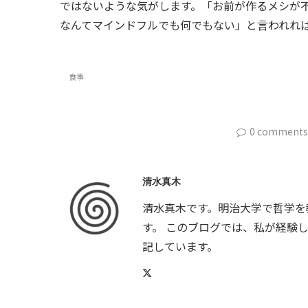
ではないような気がします。「お前が作るメシが
なんてマインドフルでも何でもない」と言われれ
食事
0 comments
清水真木
清水真木です。明治大学で哲学を
す。 このブログでは、私が経験
記しています。