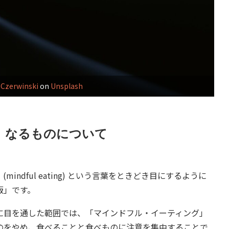
 Czerwinski
on
Unsplash
」なるものについて
dful eating) という言葉をときどき目にするように
版」です。
目を通した範囲では、「マインドフル・イーティング」
のをやめ、食べることと食べものに注意を集中することで