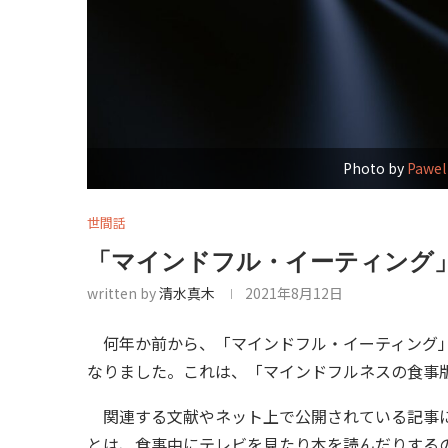
Photo by
Pawel
世間話
「マインドフル・イーティング
written by
清水真木
2021年8月12日
何年か前から、「マインドフル・イーティング」(min
なりました。これは、「マインドフルネスの食事
関連する文献やネット上で公開されている記事に
とは、食事中にテレビを見たり本を読んだりする