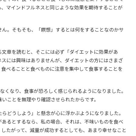
も、マインドフルネスと同じような効果を期待することが
ん。そもそも、「瞑想」するとは何をすることなのかサ
文章を読むと、そこには必ず「ダイエットに効果があ
ネスには興味はありませんが、ダイエットの方にはさまざ
、食べることと食べものに注意を集中して食事することを
なくなり、食事が恐ろしく感じられるようになりました。
味いことを無理やり確認させられたからです。
らどうしよう」と懸念が心に浮かぶようになりました。
があるとするなら、私の場合、それは、不味いものを食べ
。したがって、減量が成功するとしても、あまり幸せなこと