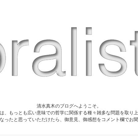
清水真木のブログへようこそ。
は、もっとも広い意味での哲学に関係する種々雑多な問題を取り
なったと思っていただけたら、御意見、御感想をコメント欄でお