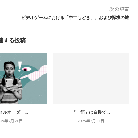
次の記事
ビデオゲームにおける「中世もどき」、および探求の旅
連する投稿
イルオーダー...
「一筋」は自慢で...
025年2月21日
2025年2月14日