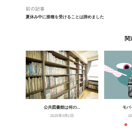
前の記事
夏休み中に接種を受けることは諦めました
関
.
公共図書館は何の...
モバ
2025年3月1日
2