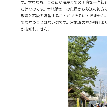
す。すなわち、この道が海岸までの明瞭な一直線
だけなのです。宮地浜の一の鳥居から参道の彼方
坂道と石段を遠望することができるにすぎません
て際立つことはないのです。宮地浜の方が神社よ
かも知れません。