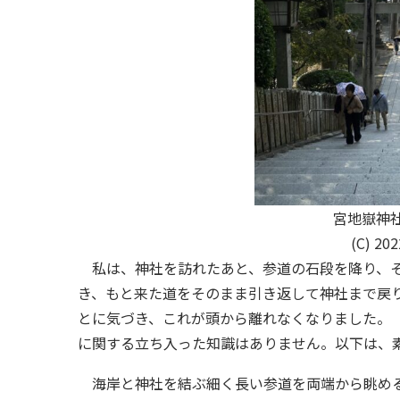
宮地嶽神
(C) 20
私は、神社を訪れたあと、参道の石段を降り、そ
き、もと来た道をそのまま引き返して神社まで戻
とに気づき、これが頭から離れなくなりました。
に関する立ち入った知識はありません。以下は、
海岸と神社を結ぶ細く長い参道を両端から眺める