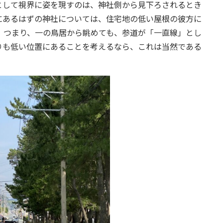
として視界に姿を現すのは、神社側から見下ろされるとき
にあるはずの神社については、住宅地の低い屋根の彼方に
。つまり、一の鳥居から眺めても、参道が「一直線」とし
りも低い位置にあることを考えるなら、これは当然である