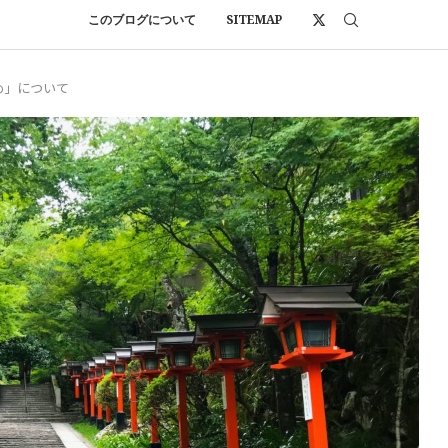
このブログについて
SITEMAP
め」について