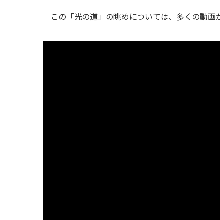
この「光の道」の眺めについては、多くの動画がY