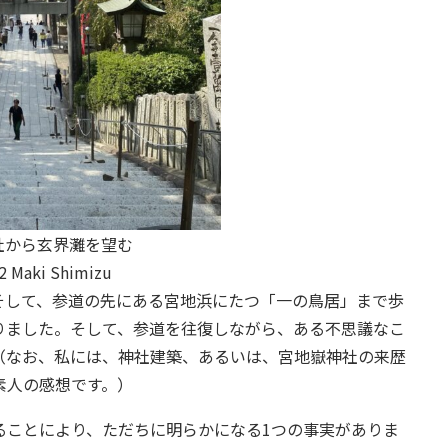
社から玄界灘を望む
22 Maki Shimizu
して、参道の先にある宮地浜にたつ「一の鳥居」まで歩
りました。そして、参道を往復しながら、ある不思議なこ
（なお、私には、神社建築、あるいは、宮地嶽神社の来歴
素人の感想です。）
ことにより、ただちに明らかになる1つの事実がありま