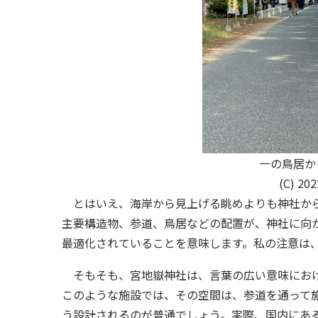
一の鳥居か
(C) 20
とはいえ、海岸から見上げる眺めよりも神社から
主要構造物、参道、鳥居などの配置が、神社に向
最適化されていることを意味します。私の注意は
そもそも、宮地嶽神社は、言葉の広い意味におけ
このような施設では、その空間は、参道を通って
う設計されるのが普通でしょう。実際、国内にあ