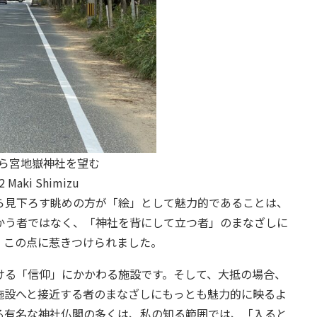
ら宮地嶽神社を望む
22 Maki Shimizu
見下ろす眺めの方が「絵」として魅力的であることは、
かう者ではなく、「神社を背にして立つ者」のまなざしに
、この点に惹きつけられました。
る「信仰」にかかわる施設です。そして、大抵の場合、
施設へと接近する者のまなざしにもっとも魅力的に映るよ
る有名な神社仏閣の多くは、私の知る範囲では、「入ると