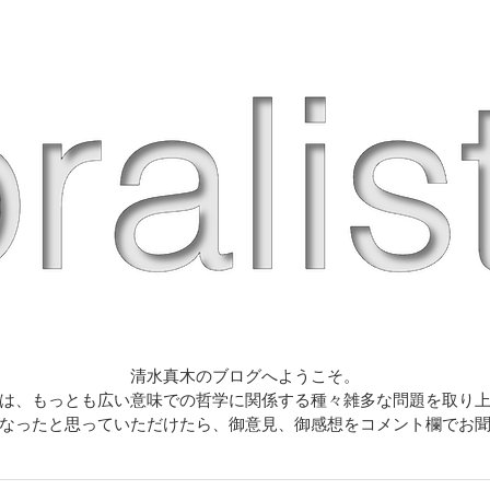
清水真木のブログへようこそ。
は、もっとも広い意味での哲学に関係する種々雑多な問題を取り
なったと思っていただけたら、御意見、御感想をコメント欄でお