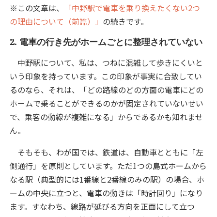
※この文章は、
「中野駅で電車を乗り換えたくない2つ
の理由について（前篇）」
の続きです。
2. 電車の行き先がホームごとに整理されていない
中野駅について、私は、つねに混雑して歩きにくいと
いう印象を持っています。この印象が事実に合致してい
るのなら、それは、「どの路線のどの方面の電車にどの
ホームで乗ることができるのかが固定されていないせい
で、乗客の動線が複雑になる」からであるかも知れませ
ん。
そもそも、わが国では、鉄道は、自動車とともに「左
側通行」を原則としています。ただ1つの島式ホームから
なる駅（典型的には1番線と2番線のみの駅）の場合、ホ
ームの中央に立つと、電車の動きは「時計回り」になり
ます。すなわち、線路が延びる方向を正面にして立つ