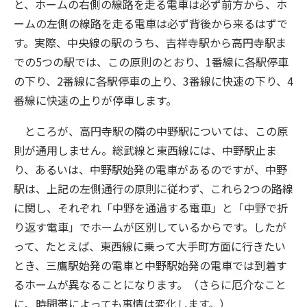
と、ホームの右側の線路を走る電車は必ず前方から、ホ
ームの左側の線路を走る電車は必ず背後から来るはずで
す。実際、中央線の駅のうち、吉祥寺駅から高円寺駅ま
での5つの駅では、この原則のとおり、1番線に各駅停車
の下り、2番線に各駅停車の上り、3番線に快速の下り、4
番線に快速の上りが停車します。
ところが、高円寺駅の隣の中野駅については、この原
則が通用しません。総武線と東西線には、中野駅止ま
り、あるいは、中野駅始発の電車があるのですが、中野
駅は、上記の左側通行の原則に従わず、これら2つの路線
に関し、それぞれ「中野を通過する電車」と「中野で折
り返す電車」でホームが区別しているからです。したが
って、たとえば、東西線に乗って大手町方面に行きたい
とき、三鷹駅始発の電車と中野駅始発の電車では到着す
るホームが異なることになります。（さらに厄介なこと
に、時間帯によっても事情は変化します。）