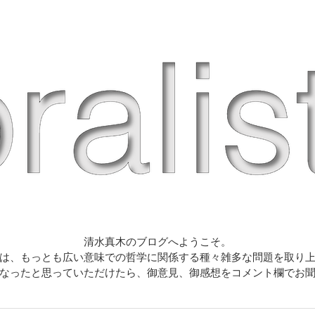
清水真木のブログへようこそ。
は、もっとも広い意味での哲学に関係する種々雑多な問題を取り
なったと思っていただけたら、御意見、御感想をコメント欄でお