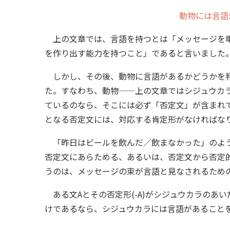
動物には言語
上の文章では、言語を持つとは「メッセージを単
を作り出す能力を持つこと」であると言いました
しかし、その後、動物に言語があるかどうかを判
た。すなわち、動物——上の文章ではシジュウカ
ているのなら、そこには必ず「否定文」が含まれ
となる否定文には、対応する肯定形がなければな
「昨日はビールを飲んだ／飲まなかった」のよう
否定文にあらためる、あるいは、否定文から否定
うのは、メッセージの束が言語と見なされるため
ある文Aとその否定形(-A)がシジュウカラのあ
けであるなら、シジュウカラには言語があること