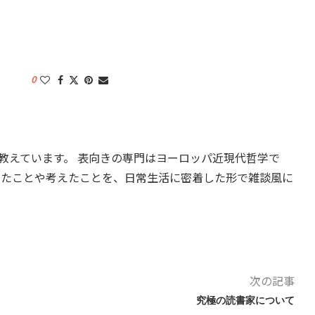
0
教えています。 表向きの専門はヨーロッパ近現代哲学で
したことや考えたことを、日常生活に密着した形で雑談風に
次の記事
究極の読書家について