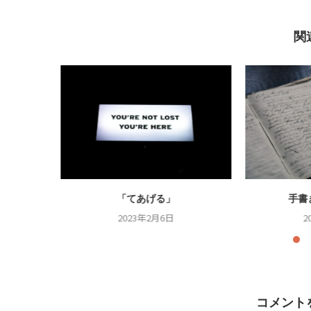
関
.
「てあげる」
手書
2023年2月6日
2
コメント