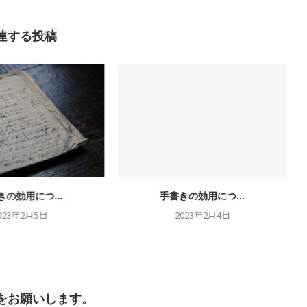
連する投稿
きの効用につ...
手書きの効用につ...
023年2月5日
2023年2月4日
をお願いします。