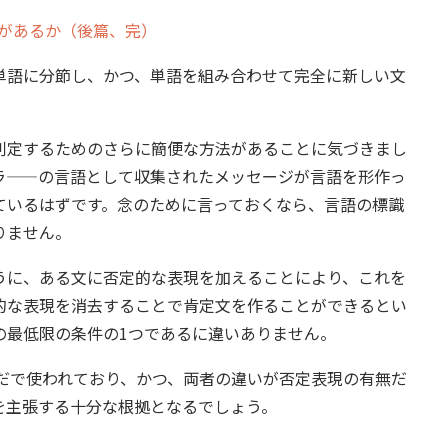
があるか（後篇、完）
語に分節し、かつ、単語を組み合わせて完全に新しい文
。
定するためのさらに簡便な方法があることに気づきまし
ラ——の言語として収集されたメッセージが言語を形作っ
ているはずです。念のために言っておくなら、言語の標識
りません。
に、ある文に否定的な表現を加えることにより、これを
的な表現を消去することで肯定文を作ることができるとい
の最低限の条件の1つであるに違いありません。
いだで使われており、かつ、両者の違いが否定表現の有無だ
を主張する十分な根拠となるでしょう。