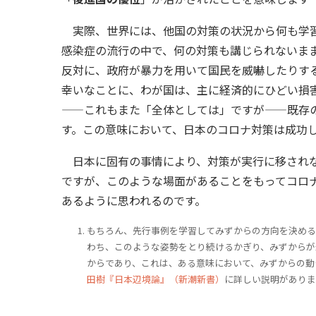
実際、世界には、他国の対策の状況から何も学習
感染症の流行の中で、何の対策も講じられないま
反対に、政府が暴力を用いて国民を威嚇したりす
幸いなことに、わが国は、主に経済的にひどい損
——これもまた「全体としては」ですが——既存
す。この意味において、日本のコロナ対策は成功
日本に固有の事情により、対策が実行に移されな
ですが、このような場面があることをもってコロ
あるように思われるのです。
もちろん、先行事例を学習してみずからの方向を決める
わち、このような姿勢をとり続けるかぎり、みずからが
からであり、これは、ある意味において、みずからの動
田樹『日本辺境論』（新潮新書）
に詳しい説明がありま