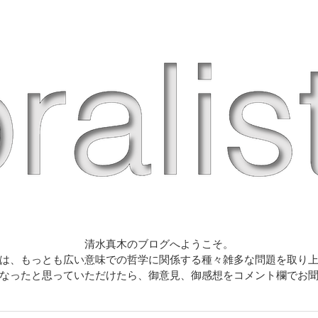
清水真木のブログへようこそ。
は、もっとも広い意味での哲学に関係する種々雑多な問題を取り
なったと思っていただけたら、御意見、御感想をコメント欄でお