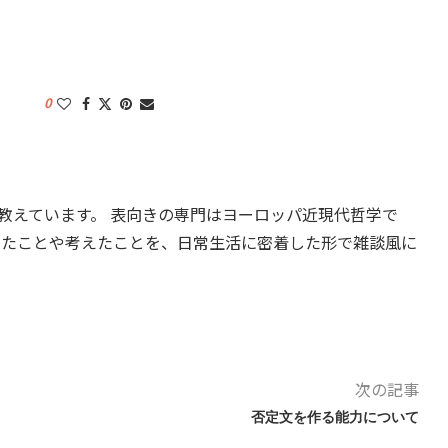
0
教えています。 表向きの専門はヨーロッパ近現代哲学で
したことや考えたことを、日常生活に密着した形で雑談風に
次の記事
否定文を作る能力について