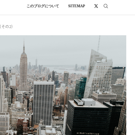
このブログについて
SITEMAP
その2）