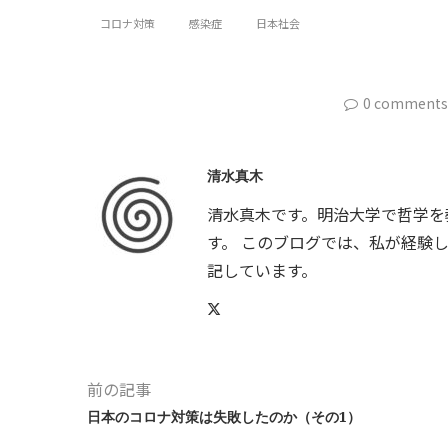
コロナ対策
感染症
日本社会
0 comments
清水真木
清水真木です。明治大学で哲学を
す。 このブログでは、私が経験
記しています。
前の記事
日本のコロナ対策は失敗したのか（その1）