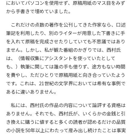
においてパソコンを使用せず、原稿用紙のマス目をみず
から手書きで埋めていました。
これだけの点数の著作を公刊してきた作家なら、口述
筆記を利用したり、別のライターが用意した下書きに手
を入れて原稿を完成させたりしていても不思議ではあり
ません。しかし、私が観た番組のかぎりでは、西村氏
は、（情報収集にアシスタントを使っていたとして
も、）執筆に関しては誰の手も借りず、途方もない時間
を費やし、ただひとりで原稿用紙と向き合っていたよう
です。これは、21世紀の文学界においては希有な事例で
あるに違いありません。
私には、西村氏の作品の内容について論評する資格は
ありません。それでも、西村氏が、いくらかの金銭と引
き換えに購うに値すると多くの読者が認めるだけの品質
の小説を50年以上にわたって産み出し続けたことは事実