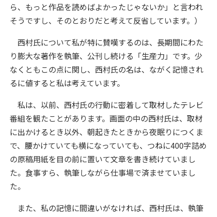
ら、もっと作品を読めばよかったじゃないか」と言われ
そうですし、そのとおりだと考えて反省しています。）
西村氏について私が特に賛嘆するのは、長期間にわた
り膨大な著作を執筆、公刊し続ける「生産力」です。少
なくともこの点に関し、西村氏の名は、ながく記憶され
るに値すると私は考えています。
私は、以前、西村氏の行動に密着して取材したテレビ
番組を観たことがあります。画面の中の西村氏は、取材
に出かけるとき以外、朝起きたときから夜眠りにつくま
で、腰かけていても横になっていても、つねに400字詰め
の原稿用紙を目の前に置いて文章を書き続けていまし
た。食事すら、執筆しながら仕事場で済ませていまし
た。
また、私の記憶に間違いがなければ、西村氏は、執筆