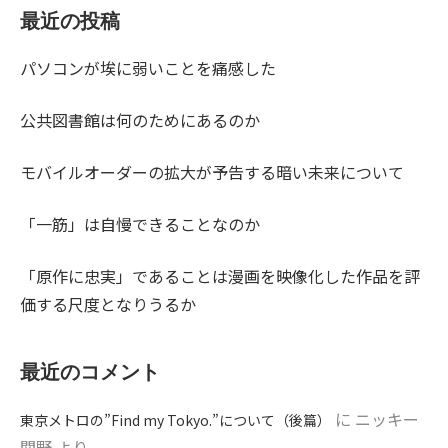
最近の投稿
パソコンが埃に弱いことを痛感した
公共図書館は何のためにあるのか
モバイルオーダーの拡大が予告する暗い未来について
「一筋」は自慢できることなのか
「原作に忠実」であることは漫画を映像化した作品を評
価する尺度となりうるか
最近のコメント
に
ニッキー
東京メトロの”Find my Tokyo.”について（後篇）
関野
より