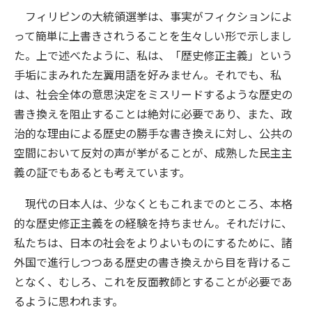
フィリピンの大統領選挙は、事実がフィクションによ
って簡単に上書きされうることを生々しい形で示しまし
た。上で述べたように、私は、「歴史修正主義」という
手垢にまみれた左翼用語を好みません。それでも、私
は、社会全体の意思決定をミスリードするような歴史の
書き換えを阻止することは絶対に必要であり、また、政
治的な理由による歴史の勝手な書き換えに対し、公共の
空間において反対の声が挙がることが、成熟した民主主
義の証でもあるとも考えています。
現代の日本人は、少なくともこれまでのところ、本格
的な歴史修正主義をの経験を持ちません。それだけに、
私たちは、日本の社会をよりよいものにするために、諸
外国で進行しつつある歴史の書き換えから目を背けるこ
となく、むしろ、これを反面教師とすることが必要であ
るように思われます。