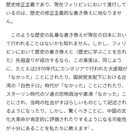
歴史修正主義であり、現在フィリピンにおいて進行して
いるのは、歴史の修正主義的な書き換えに他なりませ
ん。
このような歴史の乱暴な書き換えが現在の日本におい
て行われることはないかも知れません。しかし、フィリ
ピンにおいて歴史の書き換えと（歴史に学ぶことを忘れ
た）先祖返りが成功するなら、この事実は、同じよう
に、たとえば1970年代にカンボジアで行われた大虐殺が
「なかった」ことにされたり、国民党支配下における台
湾の「白色テロ」時代が「なかった」ことにされたり、
スターリン時代のソ連の恐怖政治や粛清「なかった」こ
とにされ、当時の社会がすばらしいものとして記述され
るようになったり、しかし、驚くべきことに、中国の文
化大革命が肯定的に評価されたりするようになる可能性
1
が十分にあることを私たちに教えます
。