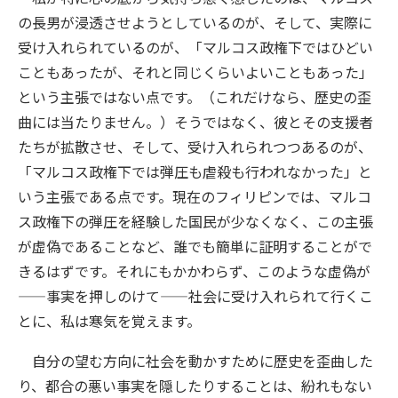
の長男が浸透させようとしているのが、そして、実際に
受け入れられているのが、「マルコス政権下ではひどい
こともあったが、それと同じくらいよいこともあった」
という主張ではない点です。（これだけなら、歴史の歪
曲には当たりません。）そうではなく、彼とその支援者
たちが拡散させ、そして、受け入れられつつあるのが、
「マルコス政権下では弾圧も虐殺も行われなかった」と
いう主張である点です。現在のフィリピンでは、マルコ
ス政権下の弾圧を経験した国民が少なくなく、この主張
が虚偽であることなど、誰でも簡単に証明することがで
きるはずです。それにもかかわらず、このような虚偽が
——事実を押しのけて——社会に受け入れられて行くこ
とに、私は寒気を覚えます。
自分の望む方向に社会を動かすために歴史を歪曲した
り、都合の悪い事実を隠したりすることは、紛れもない