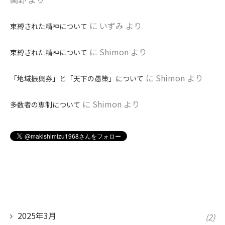
に
いずみ
より
束縛された精神について
に
Shimon
より
束縛された精神について
に
Shimon
より
「地域振興券」と「天下の愚策」について
に
Shimon
より
多数者の専制について
2025年3月
(2)