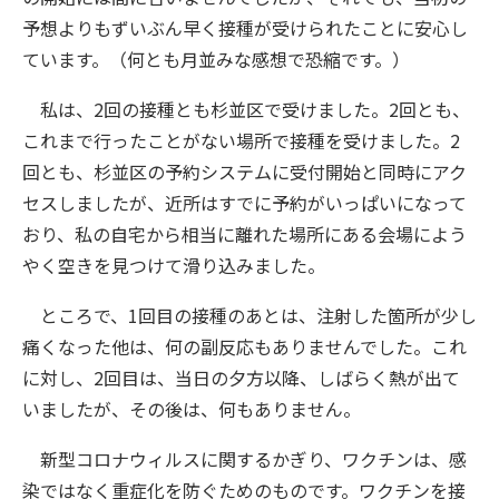
予想よりもずいぶん早く接種が受けられたことに安心し
ています。（何とも月並みな感想で恐縮です。）
私は、2回の接種とも杉並区で受けました。2回とも、
これまで行ったことがない場所で接種を受けました。2
回とも、杉並区の予約システムに受付開始と同時にアク
セスしましたが、近所はすでに予約がいっぱいになって
おり、私の自宅から相当に離れた場所にある会場によう
やく空きを見つけて滑り込みました。
ところで、1回目の接種のあとは、注射した箇所が少し
痛くなった他は、何の副反応もありませんでした。これ
に対し、2回目は、当日の夕方以降、しばらく熱が出て
いましたが、その後は、何もありません。
新型コロナウィルスに関するかぎり、ワクチンは、感
染ではなく重症化を防ぐためのものです。ワクチンを接