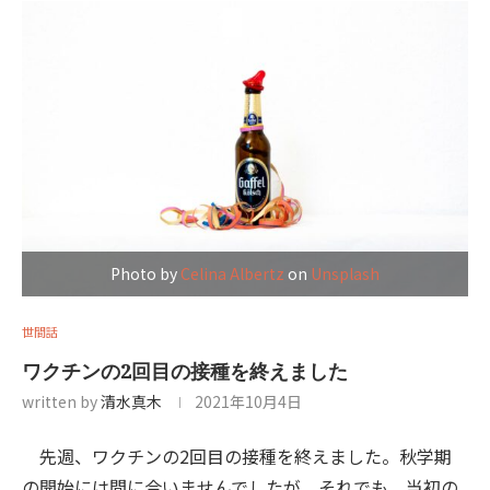
Photo by
Celina Albertz
on
Unsplash
世間話
ワクチンの2回目の接種を終えました
written by
清水真木
2021年10月4日
先週、ワクチンの2回目の接種を終えました。秋学期
の開始には間に合いませんでしたが、それでも、当初の