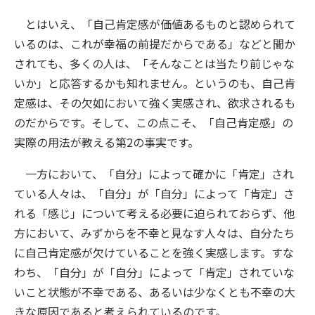
とはいえ、「自己肯定感が価値あるものと認められて
いるのは、これが幸福の前提だからである」などと聞か
されても、多くの人は、「そんなことは当たり前じゃな
いか」と応答するかも知れません。というのも、自己肯
定感は、その欠如において強く実感され、欲求されるも
のだからです。そして、この点こそ、「自己肯定感」の
実際の用法が教える第2の事実です。
一方において、「自分」によって確かに「肯定」され
ている人々は、「自分」が「自分」によって「肯定」さ
れる「感じ」について考える必要に迫られておらず、他
方において、みずからを不幸と見なす人々は、自分たち
に自己肯定感が欠けていることを強く実感します。すな
わち、「自分」が「自分」によって「肯定」されていな
いこと状態が不幸である、あるいは少なくとも不幸の大
きな原因であると考えられているのです。