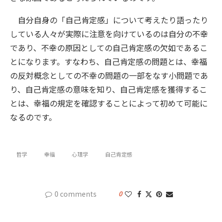
自分自身の「自己肯定感」について考えたり語ったり
している人々が実際に注意を向けているのは自分の不幸
であり、不幸の原因としての自己肯定感の欠如であるこ
とになります。すなわち、自己肯定感の問題とは、幸福
の反対概念としての不幸の問題の一部をなす小問題であ
り、自己肯定感の意味を知り、自己肯定感を獲得するこ
とは、幸福の規定を確認することによって初めて可能に
なるのです。
哲学
幸福
心理学
自己肯定感
0 comments
0