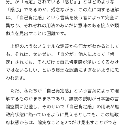
分』が『肯定』されている『感じ』」とはどのような
「感じ」であるのか、残念ながら、この点に関する理解
は、「自己肯定感」という言葉を使う者によって完全に
異なり、それぞれの用法のあいだに意味のある接点や類
似点を見出すことは困難です。
上記のようなノミナルな定義から何かがわかるとして
も、それは、せいぜい、「自分が」他人によって「肯
定」されても、それだけで自己肯定感が湧いてくるわけ
ではないらしい、という貧弱な認識にすぎないように思
われます。
ただ、私たちが「自己肯定感」という言葉によって理
解するものがまちまちであり、無数の説明が日本語の言
論空間に氾濫し、そのせいで「自己肯定感」の用法が無
政府状態に陥っているように見えるとしても、この無政
府状態からは、確実なことを2つだけ見出すことができ