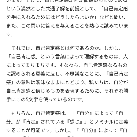
という漠然とした共通了解を前提として、「自己肯定感
を手に入れるためにはどうしたらよいか」などと問い、
また、この問いに答えを与えることを熱心に試みていま
す。
それでは、自己肯定感とは何であるのか。しかし、
「自己肯定感」という言葉によって理解するものは、人
によってまちまちです。すなわち、自己肯定感なるもの
に認められる意義に反し、不思議なことに、「自己肯定
感」の意味は曖昧なままにとどまり、私たちは、自分が
自己肯定感と信じるものを表現するために、それぞれ勝
手にこの5文字を使っているのです。
もちろん、自己肯定感は、「『自分』によって『自
分』が『肯定』されている『感じ』」とノミナルに定義
することが可能です。しかし、「『自分』によって『自