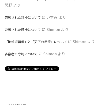
関野
より
に
いずみ
より
束縛された精神について
に
Shimon
より
束縛された精神について
に
Shimon
より
「地域振興券」と「天下の愚策」について
に
Shimon
より
多数者の専制について