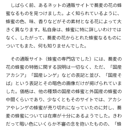
しばらく前、あるネットの通販サイトで蕎麦の花の蜂
蜜なるものを見つけました。よく知られているように、
蜂蜜の色、味、香りなどがその素材となる花によって大
きく異なります。私自身は、蜂蜜に特に詳しいわけでは
なく、したがって、蕎麦の花からとれた蜂蜜なるものに
ついてもまた、何も知りませんでした。
その通販サイト（蜂蜜の専門店でした）には、蕎麦の
花の蜂蜜の特徴に関する説明は一切なく、ただ、「国産
アカシア」「国産レンゲ」などの表記と並び、「国産そ
ば」という表記とその暗色の画像だけが掲げられていま
した。価格は、他の種類の国産の蜂蜜と外国産の蜂蜜の
中間くらいであり、少なくともそのサイトでは、アカシ
アやレンゲの蜂蜜が売り切れになっていたのに対し、蕎
麦の蜂蜜については在庫が十分にあるようでした。きわ
だって暗い色にいくらか不審の念を抱いたものの、「蜂