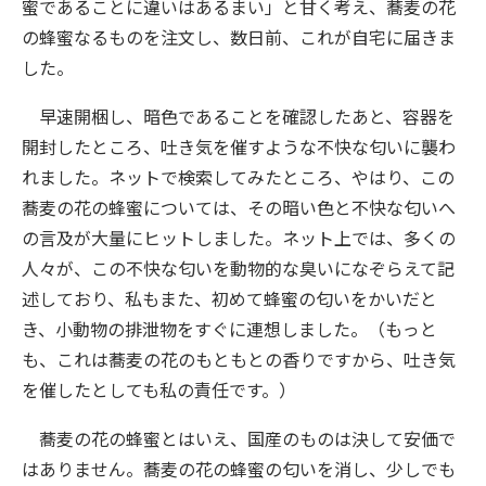
蜜であることに違いはあるまい」と甘く考え、蕎麦の花
の蜂蜜なるものを注文し、数日前、これが自宅に届きま
した。
早速開梱し、暗色であることを確認したあと、容器を
開封したところ、吐き気を催すような不快な匂いに襲わ
れました。ネットで検索してみたところ、やはり、この
蕎麦の花の蜂蜜については、その暗い色と不快な匂いへ
の言及が大量にヒットしました。ネット上では、多くの
人々が、この不快な匂いを動物的な臭いになぞらえて記
述しており、私もまた、初めて蜂蜜の匂いをかいだと
き、小動物の排泄物をすぐに連想しました。（もっと
も、これは蕎麦の花のもともとの香りですから、吐き気
を催したとしても私の責任です。）
蕎麦の花の蜂蜜とはいえ、国産のものは決して安価で
はありません。蕎麦の花の蜂蜜の匂いを消し、少しでも