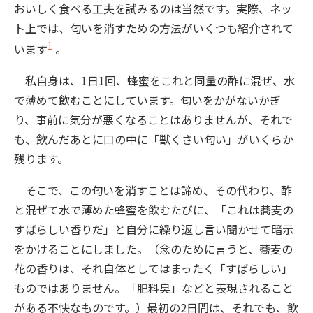
おいしく食べる工夫を試みるのは当然です。実際、ネッ
ト上では、匂いを消すための方法がいくつも紹介されて
1
います
。
私自身は、1日1回、蜂蜜をこれと同量の酢に混ぜ、水
で薄めて飲むことにしています。匂いをかがないかぎ
り、事前に気分が悪くなることはありませんが、それで
も、飲んだあとに口の中に「獣くさい匂い」がいくらか
残ります。
そこで、この匂いを消すことは諦め、その代わり、酢
と混ぜて水で薄めた蜂蜜を飲むたびに、「これは蕎麦の
すばらしい香りだ」と自分に繰り返し言い聞かせて暗示
をかけることにしました。（念のために言うと、蕎麦の
花の香りは、それ自体としてはまったく「すばらしい」
ものではありません。「肥料臭」などと表現されること
がある不快なものです。）最初の2日間は、それでも、飲