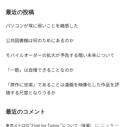
最近の投稿
パソコンが埃に弱いことを痛感した
公共図書館は何のためにあるのか
モバイルオーダーの拡大が予告する暗い未来について
「一筋」は自慢できることなのか
「原作に忠実」であることは漫画を映像化した作品を評
価する尺度となりうるか
最近のコメント
に
ニッキー
東京メトロの”Find my Tokyo.”について（後篇）