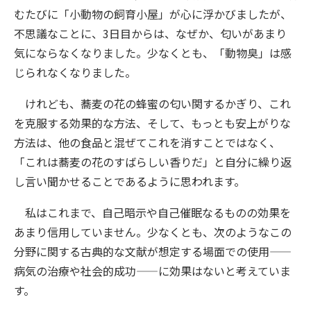
むたびに「小動物の飼育小屋」が心に浮かびましたが、
不思議なことに、3日目からは、なぜか、匂いがあまり
気にならなくなりました。少なくとも、「動物臭」は感
じられなくなりました。
けれども、蕎麦の花の蜂蜜の匂い関するかぎり、これ
を克服する効果的な方法、そして、もっとも安上がりな
方法は、他の食品と混ぜてこれを消すことではなく、
「これは蕎麦の花のすばらしい香りだ」と自分に繰り返
し言い聞かせることであるように思われます。
私はこれまで、自己暗示や自己催眠なるものの効果を
あまり信用していません。少なくとも、次のようなこの
分野に関する古典的な文献が想定する場面での使用——
病気の治療や社会的成功——に効果はないと考えていま
す。