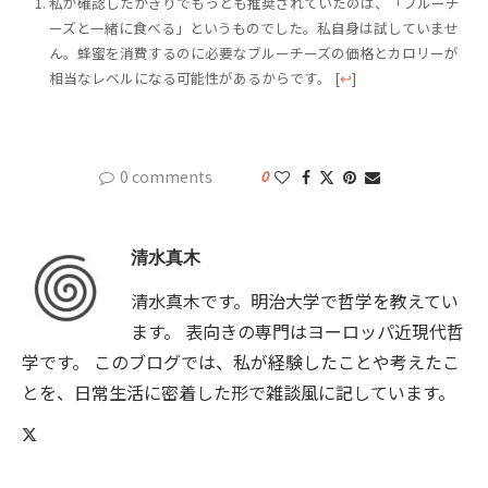
私が確認したかぎりでもっとも推奨されていたのは、「ブルーチ
ーズと一緒に食べる」というものでした。私自身は試していませ
ん。蜂蜜を消費するのに必要なブルーチーズの価格とカロリーが
相当なレベルになる可能性があるからです。
[
↩
]
0 comments
0
清水真木
清水真木です。明治大学で哲学を教えてい
ます。 表向きの専門はヨーロッパ近現代哲
学です。 このブログでは、私が経験したことや考えたこ
とを、日常生活に密着した形で雑談風に記しています。