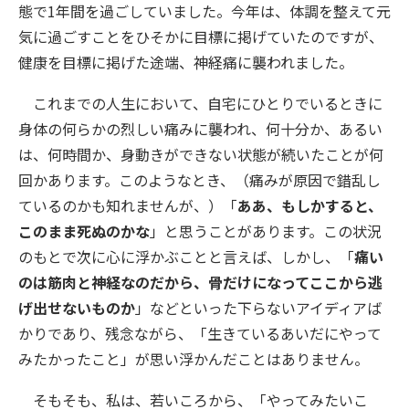
態で1年間を過ごしていました。今年は、体調を整えて元
気に過ごすことをひそかに目標に掲げていたのですが、
健康を目標に掲げた途端、神経痛に襲われました。
これまでの人生において、自宅にひとりでいるときに
身体の何らかの烈しい痛みに襲われ、何十分か、あるい
は、何時間か、身動きができない状態が続いたことが何
回かあります。このようなとき、（痛みが原因で錯乱し
ているのかも知れませんが、）「
ああ、もしかすると、
このまま死ぬのかな
」と思うことがあります。この状況
のもとで次に心に浮かぶことと言えば、しかし、「
痛い
のは筋肉と神経なのだから、骨だけになってここから逃
げ出せないものか
」などといった下らないアイディアば
かりであり、残念ながら、「生きているあいだにやって
みたかったこと」が思い浮かんだことはありません。
そもそも、私は、若いころから、「やってみたいこ