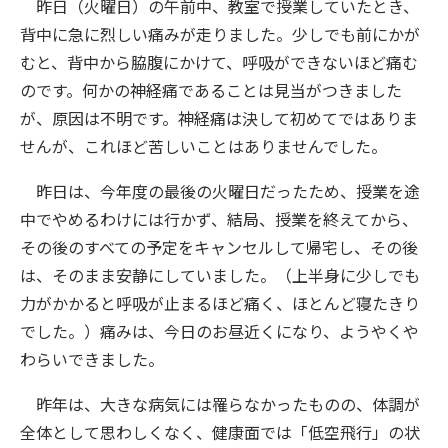
昨日（火曜日）の午前中、教室で授業していたとき、
背中に急に烈しい痛みが走りました。少しでも前にかが
むと、背中から脇腹にかけて、呼吸ができないほど痛む
のです。何かの神経痛であることは見当がつきました
が、原因は不明です。神経痛は決して初めてではありま
せんが、これほど苦しいことはありませんでした。
昨日は、今年度の最後の火曜日だったため、授業を途
中でやめるわけには行かず、結局、授業を終えてから、
その後のすべての予定をキャンセルして帰宅し、その後
は、そのまま安静にしていました。（上半身に少しでも
力がかかると呼吸が止まるほど痛く、ほとんど寝たきり
でした。）痛みは、今日のお昼近くになり、ようやくや
わらいできました。
昨年は、大きな病気には罹らなかったものの、体調が
全体として思わしくなく、健康面では「低空飛行」の状