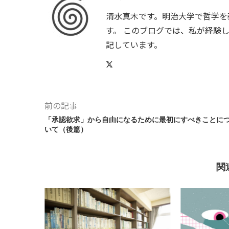
清水真木です。明治大学で哲学を
す。 このブログでは、私が経験
記しています。
前の記事
「承認欲求」から自由になるために最初にすべきことに
いて（後篇）
関