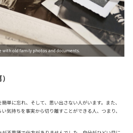
e with old family photos and documents.
篇）
簡単に忘れ、そして、思い出さない人がいます。また、
らい気持ちを事実から切り離すことができる人、つまり、
が不思議で仕方がありませんでした。自分がひどい目に