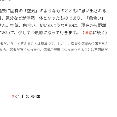
去に固有の「空気」のようなものとともに思い出される
情、気分などが渾然一体となったものであり、「色合い」
せん。空気、色合い、匂いのようなものは、現在から距離
において、少しずつ明瞭になって行きます。（
後篇
に続く）
者だから」と答えることは簡単です。しかし、弱者や病者の位置を与え
なら、弱者が強くなったり、病者が健康になったりすることは不可能だ
0