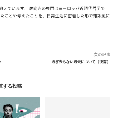
教えています。 表向きの専門はヨーロッパ近現代哲学で
したことや考えたことを、日常生活に密着した形で雑談風に
次の記事
つ
過ぎ去らない過去について（後篇）
連する投稿