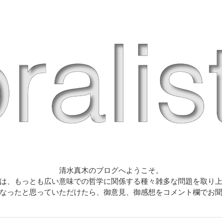
清水真木のブログへようこそ。
は、もっとも広い意味での哲学に関係する種々雑多な問題を取り
なったと思っていただけたら、御意見、御感想をコメント欄でお