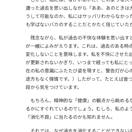
遭った過去を思い出しながら「ああ、あのときは
うして可能なのか、私にはサッパリわからなかっ
も学ばないバカのすることだとかたく信じていた
残念ながら、私が過去の不快な体験を思い出すと
が一緒によみがえります。これは、過去のある時
変化しないことを意味します。私を不快にさせた
が更新されないかぎり、いつまで経っても私にと
在の私の意識にふたたび姿を現すと、警告灯が心
途方もなく強情です。）したがって、たとえば昔
段から気をつけています。
もちろん、精神的な「健康」の観点から眺めるな
るかにすぐれているのでしょう。むしろ、私のよ
「消化不良」に当たるのかも知れません。
それでは、なぜ過去を消化することができない