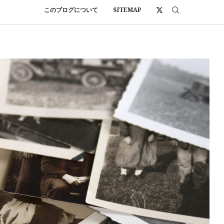
このブログについて
SITEMAP
）