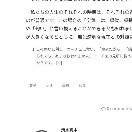
私たちの人生のそれぞれの時期は、それぞれの過
のが普通です。この場合の「空気」は、感覚、感
や「匂い」と言い換えることができるかも知れま
が大きくなるとともに、無色透明な現在との対照
この問いに対し、ニーチェに倣い、「弱者だから」「病
られても、あまり救われません。ニーチェの見解に従う
からです。
[
↩
]
哲学
心理
感情
記憶
0 comments
清水真木