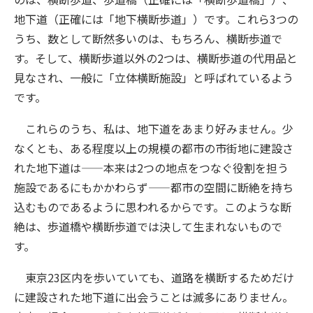
地下道（正確には「地下横断歩道」）です。これら3つの
うち、数として断然多いのは、もちろん、横断歩道で
す。そして、横断歩道以外の2つは、横断歩道の代用品と
見なされ、一般に「立体横断施設」と呼ばれているよう
です。
これらのうち、私は、地下道をあまり好みません。少
なくとも、ある程度以上の規模の都市の市街地に建設さ
れた地下道は——本来は2つの地点をつなぐ役割を担う
施設であるにもかかわらず——都市の空間に断絶を持ち
込むものであるように思われるからです。このような断
絶は、歩道橋や横断歩道では決して生まれないもので
す。
東京23区内を歩いていても、道路を横断するためだけ
に建設された地下道に出会うことは滅多にありません。