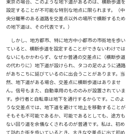
東京の場合、このような地下道があるのは、横断歩道を
設定することが不可能な特別な地点に限られます。（中
央分離帯のある道路を交差点以外の場所で横断するため
の地下道は、その代表です。）
しかし、地方都市、特に地方中小都市の市街地を歩い
ていると、横断歩道を設定することができないわけでは
ないにもかかわらず、なぜか普通の交差点に（横断歩道
の代わりに）地下道が設けられ、タコの足のように通路
があちこちに延びているのに出会うことがあります。当
然、地下道がある場合、交差点に横断歩道はありませ
ん。信号もまた、自動車用のもののみが設置されていま
す。歩行者と自転車は地下を通行するからです。このよ
うな交差点では、地下道を避けて地上を移動することが
そもそも不可能であるか、可能であるとしても、途方も
ない回り道を余儀なくされるのが普通です。私は、初め
て訪れた街を歩いているとき、大きな交差点に出て初め