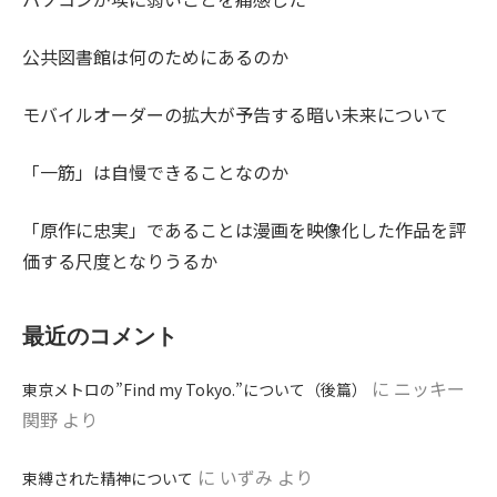
公共図書館は何のためにあるのか
モバイルオーダーの拡大が予告する暗い未来について
「一筋」は自慢できることなのか
「原作に忠実」であることは漫画を映像化した作品を評
価する尺度となりうるか
最近のコメント
に
ニッキー
東京メトロの”Find my Tokyo.”について（後篇）
関野
より
に
いずみ
より
束縛された精神について