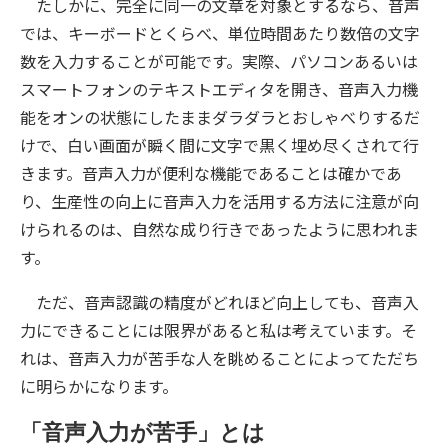
たしかに、完全に同一の文章を対象とするなら、音声
では、キーボードとくらべ、単位時間あたり数倍の文字
数を入力することが可能です。実際、パソコンあるいは
スマートフォンのテキストエディタを開き、音声入力機
能をオンの状態にしたままダラダラとおしゃべりするだ
けで、白い画面が瞬く間に文字で黒く埋め尽くされて行
きます。音声入力が便利な機能であることは確かであ
り、生産性の向上に音声入力を活用する方法に注意が向
けられるのは、自然な成り行きであったように思われま
す。
ただ、音声認識の精度がどれほど向上しても、音声入
力にできることには限界があると私は考えています。そ
れは、音声入力が苦手な人を眺めることによってただち
に明らかになります。
「音声入力が苦手」とは