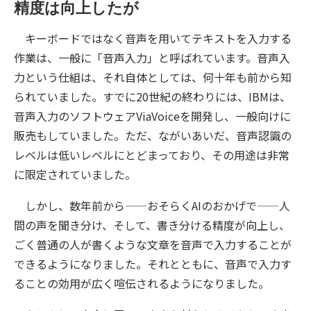
精度は向上したが
キーボードではなく音声を用いてテキストを入力する
作業は、一般に「音声入力」と呼ばれています。音声入
力という仕組は、それ自体としては、何十年も前から知
られていました。すでに20世紀の終わりには、IBMは、
音声入力のソフトウェアViaVoiceを開発し、一般向けに
販売もしていました。ただ、ながいあいだ、音声認識の
レベルは低いレベルにとどまっており、その用途は非常
に限定されていました。
しかし、数年前から——おそらくAIのおかげで——人
間の声を聞き分け、そして、書き分ける精度が向上し、
ごく普通の人が書くような文章を音声で入力することが
できるようになりました。それとともに、音声で入力す
ることの効用が広く喧伝されるようになりました。