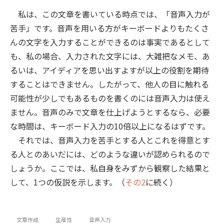
私は、この文章を書いている時点では、「音声入力が
苦手」です。音声を用いる方がキーボードよりもたくさ
んの文字を入力することができるのは事実であるとして
も、私の場合、入力された文字には、大雑把なメモ、あ
るいは、アイディアを思い出すよすが以上の役割を期待
することはできません。したがって、他人の目に触れる
可能性が少しでもあるものを書くのには音声入力は使え
ません。音声のみで文章を仕上げようとするなら、必要
な時間は、キーボード入力の10倍以上になるはずです。
それでは、音声入力を苦手とする人とこれを得意とす
る人とのあいだには、どのような違いが認められるので
しょうか。ここでは、私自身をみずから観察した結果と
して、1つの仮説を示します。（
その2
に続く）
文章作成
生産性
音声入力